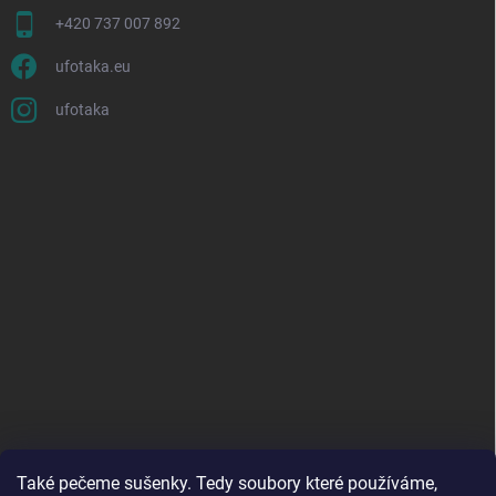
+420 737 007 892
ufotaka.eu
ufotaka
Také pečeme sušenky. Tedy soubory které používáme,