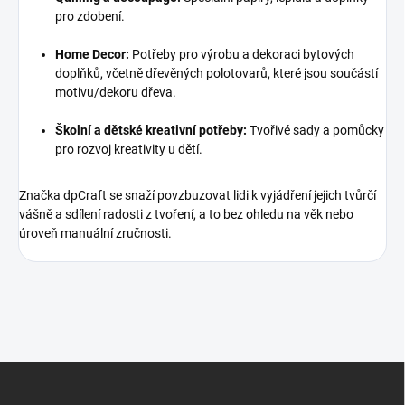
pro zdobení.
Home Decor:
Potřeby pro výrobu a dekoraci bytových
doplňků, včetně dřevěných polotovarů, které jsou součástí
motivu/dekoru dřeva.
Školní a dětské kreativní potřeby:
Tvořivé sady a pomůcky
pro rozvoj kreativity u dětí.
Značka dpCraft se snaží povzbuzovat lidi k vyjádření jejich tvůrčí
vášně a sdílení radosti z tvoření, a to bez ohledu na věk nebo
úroveň manuální zručnosti.
Z
á