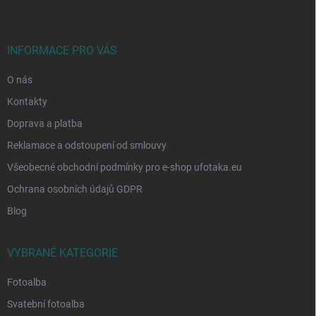
p
a
t
í
INFORMACE PRO VÁS
O nás
Kontakty
Doprava a platba
Reklamace a odstoupení od smlouvy
Všeobecné obchodní podmínky pro e-shop ufotaka.eu
Ochrana osobních údajů GDPR
Blog
VYBRANÉ KATEGORIE
Fotoalba
Svatební fotoalba