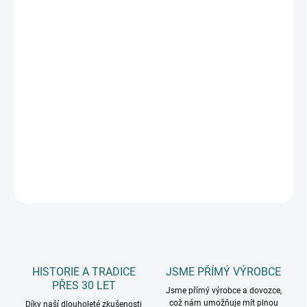
DORUČIT DO:
11.8.2026
MOŽNOSTI
DORUČENÍ
−
+
Přidat do košíku
27 ks papírových samolepek, velikost samolepky cca 1,5-4 cm,
rozměr archu 15 x 17 cm
DETAILNÍ INFORMACE
ZEPTAT SE
HISTORIE A TRADICE
JSME PŘÍMÝ VÝROBCE
PŘES 30 LET
Jsme přímý výrobce a dovozce,
což nám umožňuje mít plnou
Díky naší dlouholeté zkušenosti