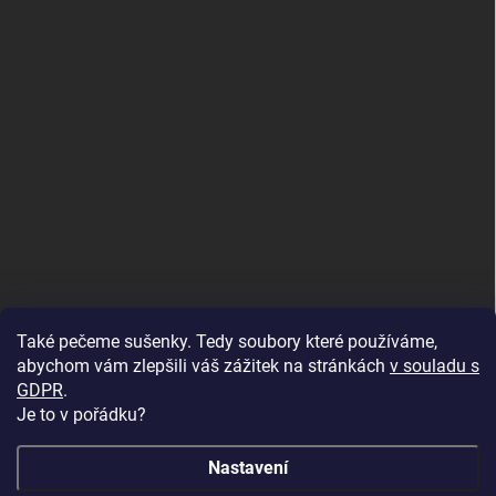
Také pečeme sušenky. Tedy soubory které používáme,
abychom vám zlepšili váš zážitek na stránkách
v souladu s
GDPR
.
Je to v pořádku?
Nastavení