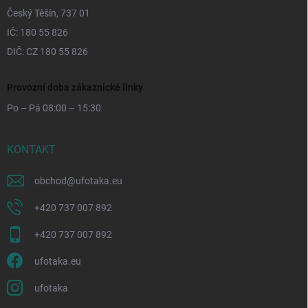
Český Těšín, 737 01
IČ: 180 55 826
DIČ: CZ 180 55 826
Provozní doba zákaznické linky
Po – Pá 08:00 – 15:30
KONTAKT
obchod
@
ufotaka.eu
+420 737 007 892
+420 737 007 892
ufotaka.eu
ufotaka