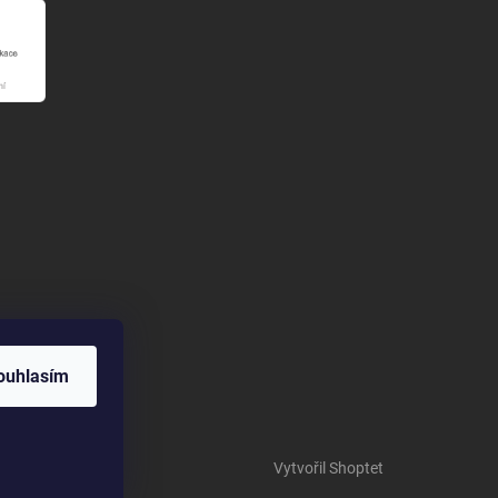
ouhlasím
Vytvořil Shoptet