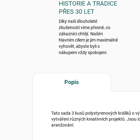
HISTORIE A TRADICE
PŘES 30 LET
Díky naší dlouholeté
zkušenosti víme přesně, co
zákazníci chtějí. Naším
hlavním cílem je jim maximálně
vyhovět, abyste byli s
nákupem vždy spokojeni.
Popis
Tato sada 3 kusů polystyrenových králíků o vý
vytváření různých kreativních projektů. Jsou i
aranžování.