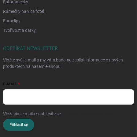
Fotorámečky
Rámečky na více fotek
Euroclipy
Tvořivost a dárky
ODEBÍRAT NEWSLETTER
Vložte svůj e-mail a my vám budeme zasílat informace o nových
produktech na našem e-shopu.
E-MAIL
Vložením e-mailu souhlasíte se
zpracováním osobních údajů
Přihlásit se