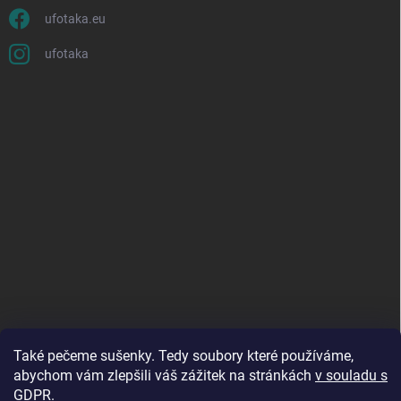
ufotaka.eu
ufotaka
Také pečeme sušenky. Tedy soubory které používáme,
abychom vám zlepšili váš zážitek na stránkách
v souladu s
GDPR
.