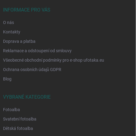
t
í
INFORMACE PRO VÁS
O nás
Kontakty
Doprava a platba
Reklamace a odstoupení od smlouvy
Všeobecné obchodní podmínky pro e-shop ufotaka.eu
Ochrana osobních údajů GDPR
Blog
VYBRANÉ KATEGORIE
Fotoalba
Svatební fotoalba
Dětská fotoalba