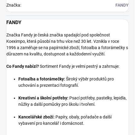
Značka
:
FANDY
FANDY
Značka Fandy je česká značka spadající pod společnost
Koeximpo, která působí na trhu více než 30 let. Vznikla v roce
1996 a zaměřuje se na papírnické zboží, fotoalba a fotorámečky s
důrazem na kvalitu, dostupnost a každodenní využití.
Co Fandy nabízí?
Sortiment Fandy je velmi pestrý a zahrnuje:
Fotoalba a fotorámečky:
Široký výběr produktů pro
uchování a prezentaci fotografií.
Kreativní a školní potřeby:
Psací potřeby, pastelky, lepidla,
nůžky a další pomůcky pro školu i tvoření.
Kancelářské zboží:
Papíry, obaly, pořadače a další
vybavení pro kancelář i domácnost.