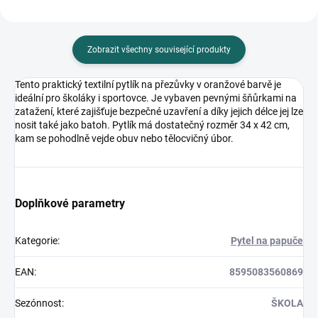
Zobrazit všechny související produkty
Tento praktický textilní pytlík na přezůvky v oranžové barvě je
ideální pro školáky i sportovce. Je vybaven pevnými šňůrkami na
zatažení, které zajišťuje bezpečné uzavření a díky jejich délce jej lze
nosit také jako batoh. Pytlík má dostatečný rozměr 34 x 42 cm,
kam se pohodlně vejde obuv nebo tělocvičný úbor.
Doplňkové parametry
Kategorie
:
Pytel na papuče
EAN
:
8595083560869
Sezónnost
:
ŠKOLA