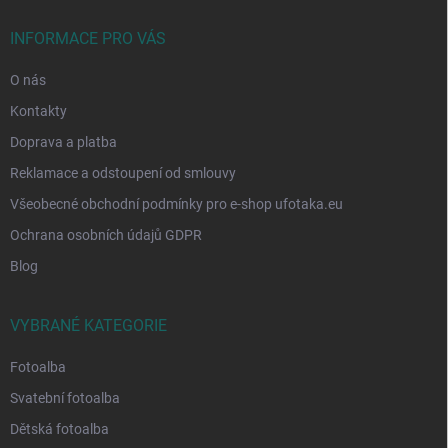
t
í
INFORMACE PRO VÁS
O nás
Kontakty
Doprava a platba
Reklamace a odstoupení od smlouvy
Všeobecné obchodní podmínky pro e-shop ufotaka.eu
Ochrana osobních údajů GDPR
Blog
VYBRANÉ KATEGORIE
Fotoalba
Svatební fotoalba
Dětská fotoalba