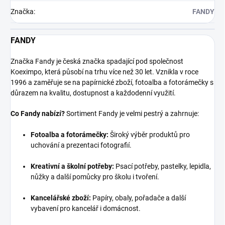
Značka
:
FANDY
FANDY
Značka Fandy je česká značka spadající pod společnost
Koeximpo, která působí na trhu více než 30 let. Vznikla v roce
1996 a zaměřuje se na papírnické zboží, fotoalba a fotorámečky s
důrazem na kvalitu, dostupnost a každodenní využití.
Co Fandy nabízí?
Sortiment Fandy je velmi pestrý a zahrnuje:
Fotoalba a fotorámečky:
Široký výběr produktů pro
uchování a prezentaci fotografií.
Kreativní a školní potřeby:
Psací potřeby, pastelky, lepidla,
nůžky a další pomůcky pro školu i tvoření.
Kancelářské zboží:
Papíry, obaly, pořadače a další
vybavení pro kancelář i domácnost.