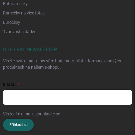
Fotorámečky
Rámečky na více fotek
Euroclipy
Tvořivost a dárky
ODEBÍRAT NEWSLETTER
Vložte svůj e-mail a my vám budeme zasílat informace o nových
produktech na našem e-shopu.
E-MAIL
Vložením e-mailu souhlasíte se
zpracováním osobních údajů
Přihlásit se