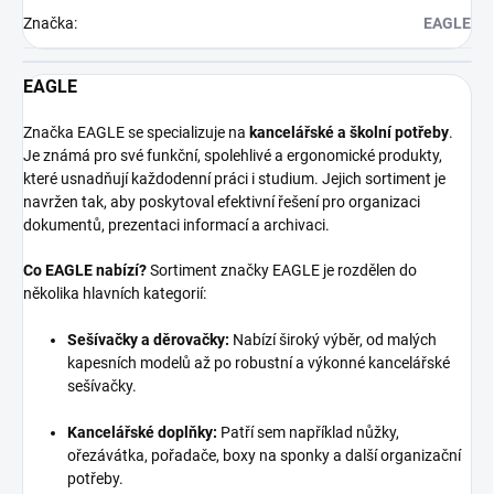
Značka
:
EAGLE
EAGLE
Značka EAGLE se specializuje na
kancelářské a školní potřeby
.
Je známá pro své funkční, spolehlivé a ergonomické produkty,
které usnadňují každodenní práci i studium. Jejich sortiment je
navržen tak, aby poskytoval efektivní řešení pro organizaci
dokumentů, prezentaci informací a archivaci.
Co EAGLE nabízí?
Sortiment značky EAGLE je rozdělen do
několika hlavních kategorií:
Sešívačky a děrovačky:
Nabízí široký výběr, od malých
kapesních modelů až po robustní a výkonné kancelářské
sešívačky.
Kancelářské doplňky:
Patří sem například nůžky,
ořezávátka, pořadače, boxy na sponky a další organizační
potřeby.