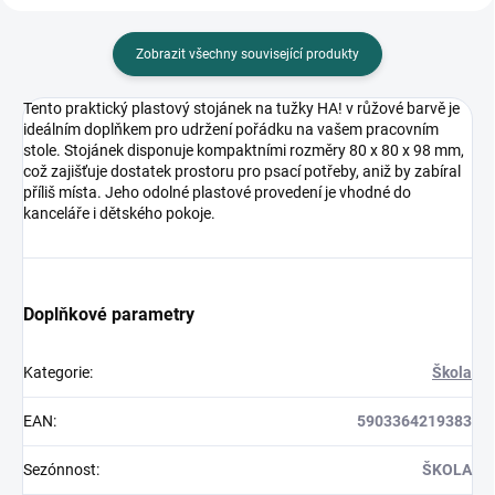
Zobrazit všechny související produkty
Tento praktický plastový stojánek na tužky HA! v růžové barvě je
ideálním doplňkem pro udržení pořádku na vašem pracovním
stole. Stojánek disponuje kompaktními rozměry 80 x 80 x 98 mm,
což zajišťuje dostatek prostoru pro psací potřeby, aniž by zabíral
příliš místa. Jeho odolné plastové provedení je vhodné do
kanceláře i dětského pokoje.
Doplňkové parametry
Kategorie
:
Škola
EAN
:
5903364219383
Sezónnost
:
ŠKOLA