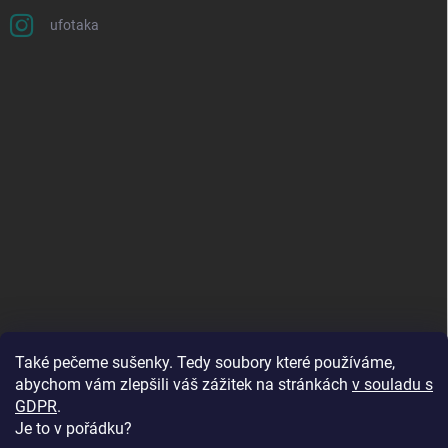
ufotaka
Také pečeme sušenky. Tedy soubory které používáme,
abychom vám zlepšili váš zážitek na stránkách
v souladu s
GDPR
.
Je to v pořádku?