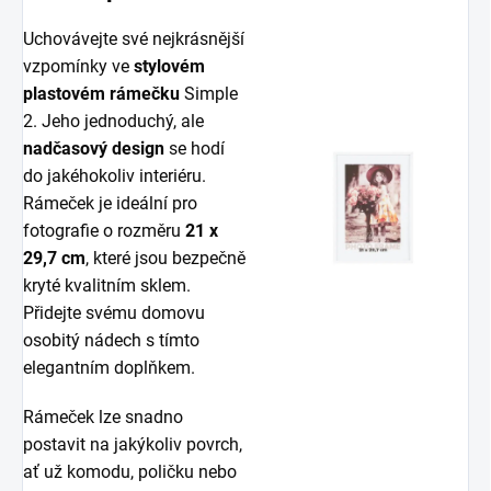
Uchovávejte své nejkrásnější
vzpomínky ve
stylovém
plastovém rámečku
Simple
2. Jeho jednoduchý, ale
nadčasový design
se hodí
do jakéhokoliv interiéru.
Rámeček je ideální pro
fotografie o rozměru
21 x
29,7 cm
, které jsou bezpečně
kryté kvalitním sklem.
Přidejte svému domovu
osobitý nádech s tímto
elegantním doplňkem.
Rámeček lze snadno
postavit na jakýkoliv povrch,
ať už komodu, poličku nebo