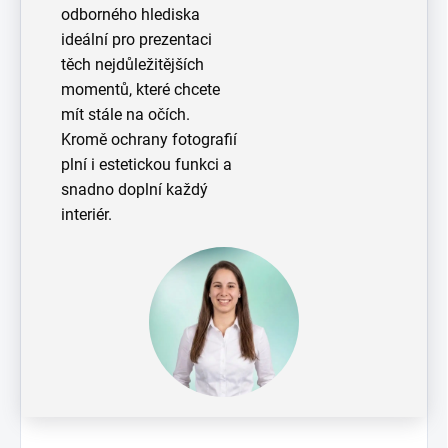
odborného hlediska
ideální pro prezentaci
těch nejdůležitějších
momentů, které chcete
mít stále na očích.
Kromě ochrany fotografií
plní i estetickou funkci a
snadno doplní každý
interiér.