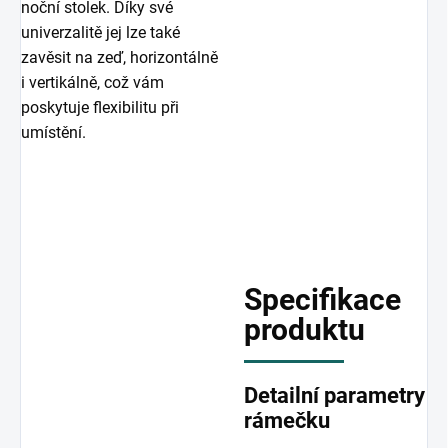
noční stolek. Díky své
univerzalitě jej lze také
zavěsit na zeď, horizontálně
i vertikálně, což vám
poskytuje flexibilitu při
umístění.
Specifikace
produktu
Detailní parametry
rámečku