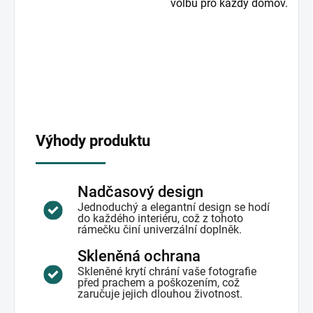
volbu pro každý domov.
Výhody produktu
Nadčasový design
Jednoduchý a elegantní design se hodí
do každého interiéru, což z tohoto
rámečku činí univerzální doplněk.
Skleněná ochrana
Skleněné krytí chrání vaše fotografie
před prachem a poškozením, což
zaručuje jejich dlouhou životnost.