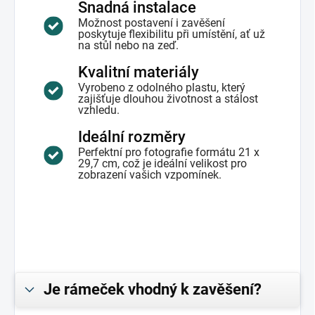
Snadná instalace
Možnost postavení i zavěšení
poskytuje flexibilitu při umístění, ať už
na stůl nebo na zeď.
Kvalitní materiály
Vyrobeno z odolného plastu, který
zajišťuje dlouhou životnost a stálost
vzhledu.
Ideální rozměry
Perfektní pro fotografie formátu 21 x
29,7 cm, což je ideální velikost pro
zobrazení vašich vzpomínek.
Je rámeček vhodný k zavěšení?