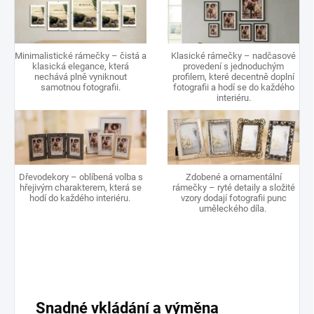
Minimalistické rámečky – čistá a
Klasické rámečky – nadčasové
klasická elegance, která
provedení s jednoduchým
nechává plně vyniknout
profilem, které decentně doplní
samotnou fotografii.
fotografii a hodí se do každého
interiéru.
Dřevodekory – oblíbená volba s
Zdobené a ornamentální
hřejivým charakterem, která se
rámečky – ryté detaily a složité
hodí do každého interiéru.
vzory dodají fotografii punc
uměleckého díla.
Snadné vkládání a výměna