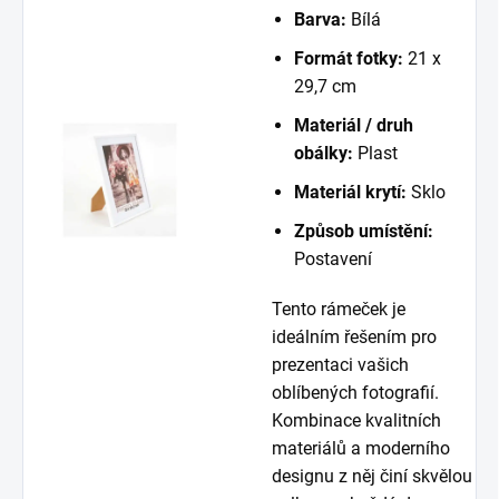
Barva:
Bílá
Formát fotky:
21 x
29,7 cm
Materiál / druh
obálky:
Plast
Materiál krytí:
Sklo
Způsob umístění:
Postavení
Tento rámeček je
ideálním řešením pro
prezentaci vašich
oblíbených fotografií.
Kombinace kvalitních
materiálů a moderního
designu z něj činí skvělou