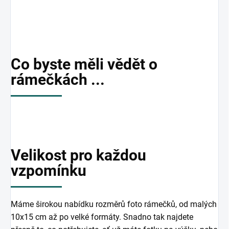
Co byste měli vědět o
rámečkách ...
Velikost pro každou
vzpomínku
Máme širokou nabídku rozměrů foto rámečků, od malých
10x15 cm až po velké formáty. Snadno tak najdete