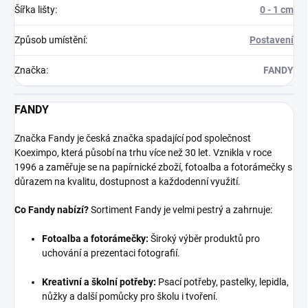
Šířka lišty
:
0 - 1 cm
Způsob umístění
:
Postavení
Značka
:
FANDY
FANDY
Značka Fandy je česká značka spadající pod společnost
Koeximpo, která působí na trhu více než 30 let. Vznikla v roce
1996 a zaměřuje se na papírnické zboží, fotoalba a fotorámečky s
důrazem na kvalitu, dostupnost a každodenní využití.
Co Fandy nabízí?
Sortiment Fandy je velmi pestrý a zahrnuje:
Fotoalba a fotorámečky:
Široký výběr produktů pro
uchování a prezentaci fotografií.
Kreativní a školní potřeby:
Psací potřeby, pastelky, lepidla,
nůžky a další pomůcky pro školu i tvoření.