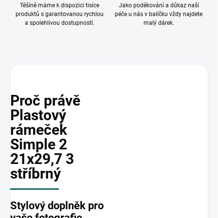
Těšíně máme k dispozici tisíce
Jako poděkování a důkaz naší
produktů s garantovanou rychlou
péče u nás v balíčku vždy najdete
a spolehlivou dostupností.
malý dárek.
Proč právě
Plastový
rámeček
Simple 2
21x29,7 3
stříbrný
Stylový doplněk pro
vaše fotografie