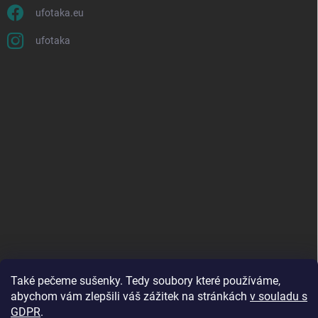
ufotaka.eu
ufotaka
Také pečeme sušenky. Tedy soubory které používáme,
abychom vám zlepšili váš zážitek na stránkách
v souladu s
GDPR
.