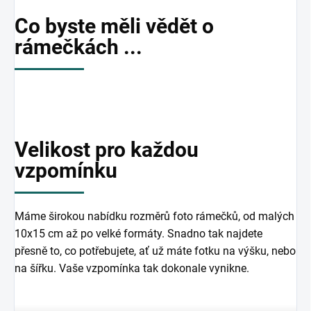
Co byste měli vědět o
rámečkách ...
Velikost pro každou
vzpomínku
Máme širokou nabídku rozměrů foto rámečků, od malých
10x15 cm až po velké formáty. Snadno tak najdete
přesně to, co potřebujete, ať už máte fotku na výšku, nebo
na šířku. Vaše vzpomínka tak dokonale vynikne.