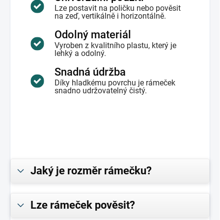
Lze postavit na poličku nebo pověsit
na zeď, vertikálně i horizontálně.
Odolný materiál
Vyroben z kvalitního plastu, který je
lehký a odolný.
Snadná údržba
Díky hladkému povrchu je rámeček
snadno udržovatelný čistý.
Jaký je rozměr rámečku?
Lze rámeček pověsit?