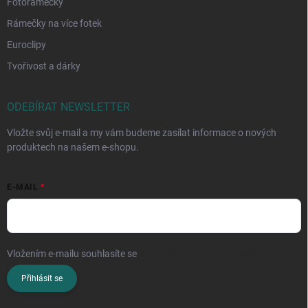
Fotorámečky
Rámečky na více fotek
Euroclipy
Tvořivost a dárky
ODEBÍRAT NEWSLETTER
Vložte svůj e-mail a my vám budeme zasílat informace o nových
produktech na našem e-shopu.
E-MAIL
Vložením e-mailu souhlasíte se
zpracováním osobních údajů
Přihlásit se