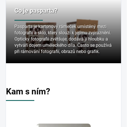
Co je pasparta?
Pasparta je kartonový rámeček umístěný mezi
fotografii a sklo, který slouží k jejímu zvýraznění.
Opticky fotografii zvětšuje, dodává jí hloubku a
vytváří dojem uměleckého díla. Často se používá
při rámování fotografií, obrazů nebo grafik.
Kam s ním?