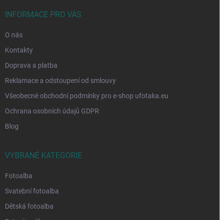
t
í
INFORMACE PRO VÁS
O nás
Kontakty
Doprava a platba
Reklamace a odstoupení od smlouvy
Všeobecné obchodní podmínky pro e-shop ufotaka.eu
Ochrana osobních údajů GDPR
Blog
VYBRANÉ KATEGORIE
Fotoalba
Svatební fotoalba
Dětská fotoalba