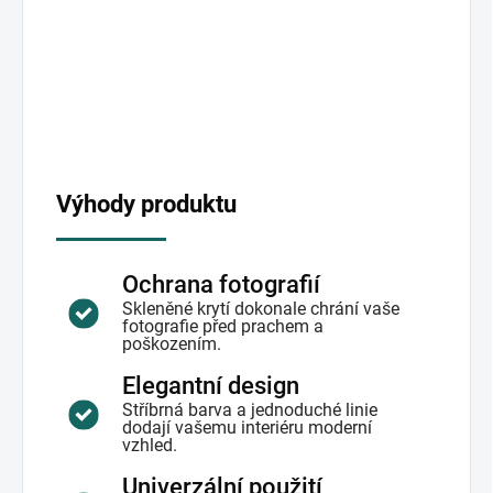
Výhody produktu
Ochrana fotografií
Skleněné krytí dokonale chrání vaše
fotografie před prachem a
poškozením.
Elegantní design
Stříbrná barva a jednoduché linie
dodají vašemu interiéru moderní
vzhled.
Univerzální použití