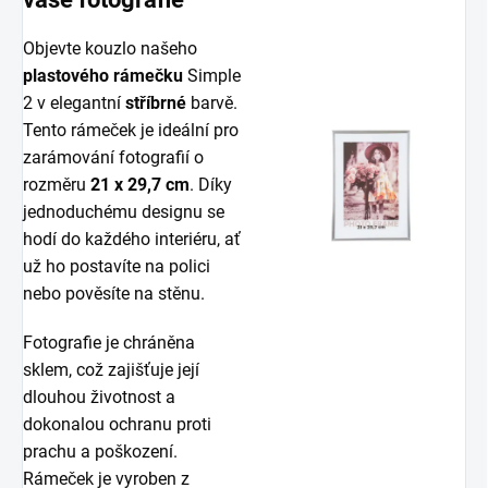
Objevte kouzlo našeho
plastového rámečku
Simple
2 v elegantní
stříbrné
barvě.
Tento rámeček je ideální pro
zarámování fotografií o
rozměru
21 x 29,7 cm
. Díky
jednoduchému designu se
hodí do každého interiéru, ať
už ho postavíte na polici
nebo pověsíte na stěnu.
Fotografie je chráněna
sklem, což zajišťuje její
dlouhou životnost a
dokonalou ochranu proti
prachu a poškození.
Rámeček je vyroben z