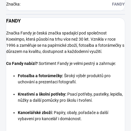
Značka
:
FANDY
FANDY
Značka Fandy je česká značka spadající pod společnost
Koeximpo, která působí na trhu více než 30 let. Vznikla v roce
1996 a zaměřuje se na papírnické zboží, fotoalba a fotorámečky s
důrazem na kvalitu, dostupnost a každodenní využití.
Co Fandy nabízí?
Sortiment Fandy je velmi pestrý a zahrnuje:
Fotoalba a fotorámečky:
Široký výběr produktů pro
uchování a prezentaci fotografií.
Kreativní a školní potřeby:
Psací potřeby, pastelky, lepidla,
nůžky a další pomůcky pro školu i tvoření.
Kancelářské zboží:
Papíry, obaly, pořadače a další
vybavení pro kancelář i domácnost.