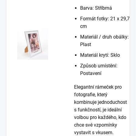
Barva: Stříbrná
Formát fotky: 21 x 29,7
cm
Materiál / druh obálky:
Plast
Materiál krytí: Sklo
Způsob umístění:
Postavení
Elegantní rámeček pro
fotografie, který
kombinuje jednoduchost
s funkčností, je ideální
volbou pro každého, kdo
chce své vzpomínky
vystavit s vkusem.