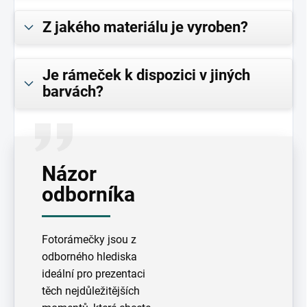
Z jakého materiálu je vyroben?
Je rámeček k dispozici v jiných
barvách?
Názor
odborníka
Fotorámečky jsou z
odborného hlediska
ideální pro prezentaci
těch nejdůležitějších