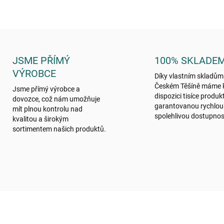
JSME PŘÍMÝ
100% SKLADE
VÝROBCE
Díky vlastním skladům
Českém Těšíně máme 
Jsme přímý výrobce a
dispozici tisíce produk
dovozce, což nám umožňuje
garantovanou rychlou
mít plnou kontrolu nad
spolehlivou dostupnos
kvalitou a širokým
sortimentem našich produktů.