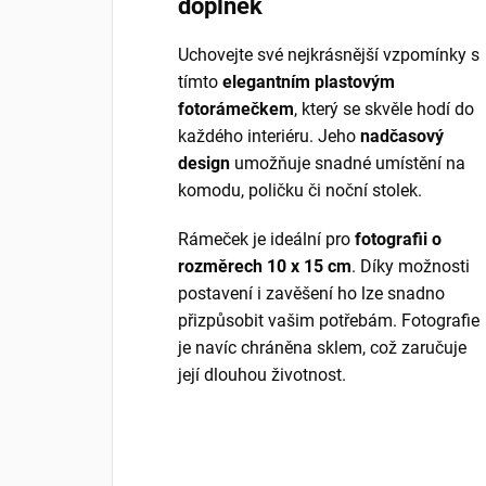
doplněk
Uchovejte své nejkrásnější vzpomínky s
tímto
elegantním plastovým
fotorámečkem
, který se skvěle hodí do
každého interiéru. Jeho
nadčasový
design
umožňuje snadné umístění na
komodu, poličku či noční stolek.
Rámeček je ideální pro
fotografii o
rozměrech 10 x 15 cm
. Díky možnosti
postavení i zavěšení ho lze snadno
přizpůsobit vašim potřebám. Fotografie
je navíc chráněna sklem, což zaručuje
její dlouhou životnost.