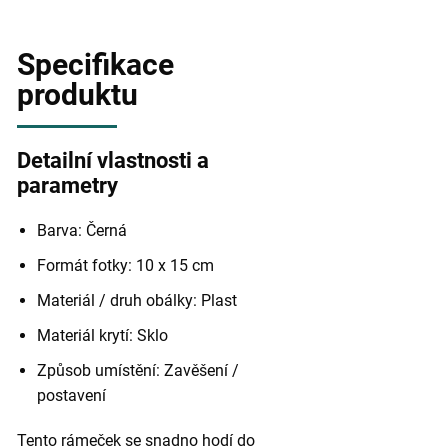
Specifikace
produktu
Detailní vlastnosti a
parametry
Barva: Černá
Formát fotky: 10 x 15 cm
Materiál / druh obálky: Plast
Materiál krytí: Sklo
Způsob umístění: Zavěšení /
postavení
Tento rámeček se snadno hodí do