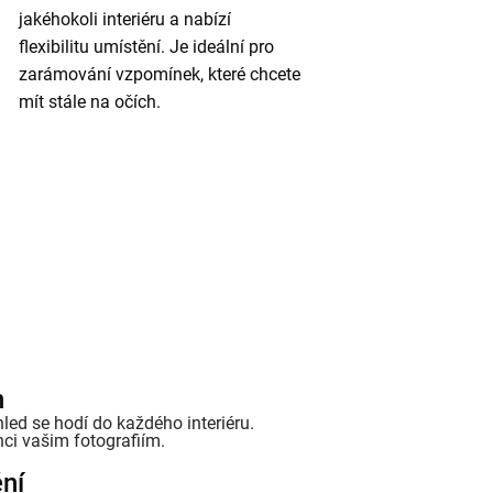
jakéhokoli interiéru a nabízí
flexibilitu umístění. Je ideální pro
zarámování vzpomínek, které chcete
mít stále na očích.
n
led se hodí do každého interiéru.
ci vašim fotografiím.
ění