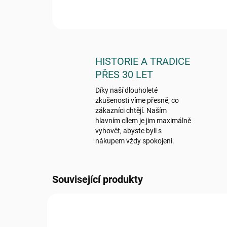
HISTORIE A TRADICE
PŘES 30 LET
Díky naší dlouholeté
zkušenosti víme přesně, co
zákazníci chtějí. Naším
hlavním cílem je jim maximálně
vyhovět, abyste byli s
nákupem vždy spokojeni.
Související produkty