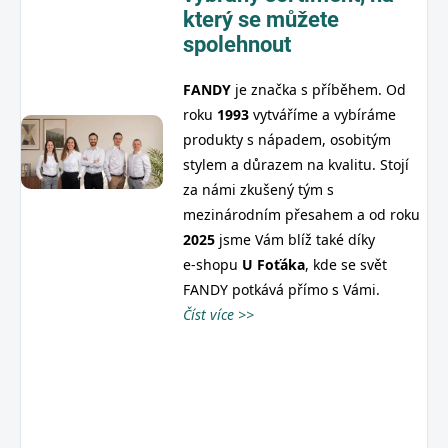
který se můžete
spolehnout
FANDY
je značka s příběhem. Od
roku
1993
vytváříme a vybíráme
produkty s nápadem, osobitým
stylem a důrazem na kvalitu. Stojí
za námi zkušený tým s
mezinárodním přesahem a od roku
2025
jsme Vám blíž také díky
e‑shopu
U
Foťáka
, kde se svět
FANDY potkává přímo s Vámi.
Číst více >>