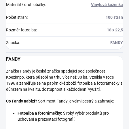
Materiál / druh obálky
:
Vinylová koženka
Počet stran
:
100 stran
Rozměr fotoalba
:
18 x 22,5
Značka
:
FANDY
FANDY
Značka Fandy je česká značka spadající pod společnost
Koeximpo, která působí na trhu více než 30 let. Vznikla v roce
1996 a zaměřuje se na papírnické zboží, fotoalba a fotorámečky s
důrazem na kvalitu, dostupnost a každodenní využití.
Co Fandy nabízí?
Sortiment Fandy je velmi pestrý a zahrnuje:
Fotoalba a fotorámečky:
Široký výběr produktů pro
uchování a prezentaci fotografií.