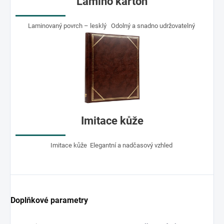
Lamino kartón
Laminovaný povrch – lesklý Odolný a snadno udržovatelný
Imitace kůže
Imitace kůže Elegantní a nadčasový vzhled
Doplňkové parametry