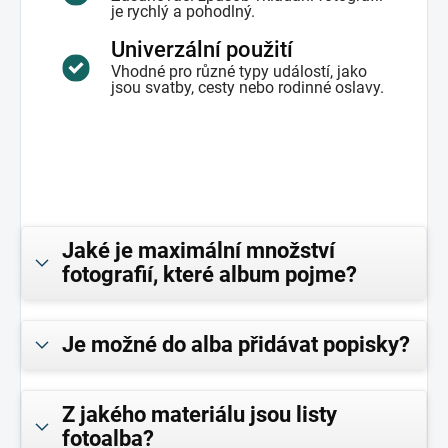
je rychlý a pohodlný.
Univerzální použití
Vhodné pro různé typy událostí, jako
jsou svatby, cesty nebo rodinné oslavy.
Jaké je maximální množství
fotografií, které album pojme?
Je možné do alba přidávat popisky?
Z jakého materiálu jsou listy
fotoalba?