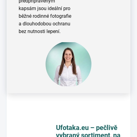
předpřipraveným
kapsám jsou ideální pro
běžné rodinné fotografie
a dlouhodobou ochranu
bez nutnosti lepení.
Ufotaka.eu – pečlivě
vybraný sortiment,
na