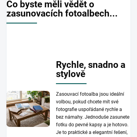
Co byste měli vědět o
zasunovacích fotoalbech...
Rychle, snadno a
stylově
Zasouvací fotoalba jsou ideální
volbou, pokud chcete mít své
fotografie uspořádané rychle a
bez námahy. Jednoduše zasunete
fotku do pevné kapsy a je hotovo.
Je to praktické a elegantní řešení,