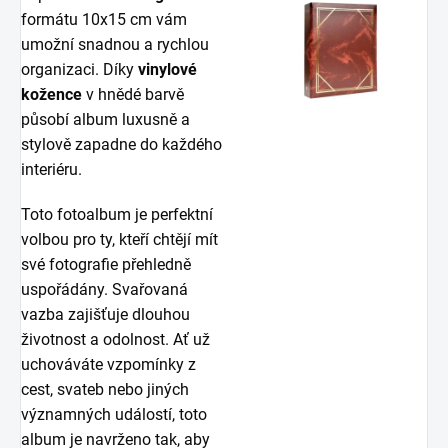
formátu 10x15 cm vám
umožní snadnou a rychlou
organizaci. Díky
vinylové
kožence
v hnědé barvě
působí album luxusně a
stylově zapadne do každého
interiéru.
Toto fotoalbum je perfektní
volbou pro ty, kteří chtějí mít
své fotografie přehledně
uspořádány. Svařovaná
vazba zajišťuje dlouhou
životnost a odolnost. Ať už
uchováváte vzpomínky z
cest, svateb nebo jiných
významných událostí, toto
album je navrženo tak, aby