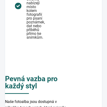
nabízejí
místo
kolem
fotografií
pro psaní
poznámek,
dat nebo
příběhů
přímo ke
snímkům.
Pevná vazba pro
každý styl
Naše fotoalba jsou dostupná v