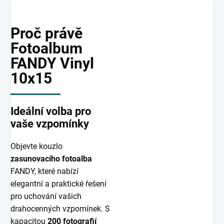
Proč právě
Fotoalbum
FANDY Vinyl
10x15
Ideální volba pro
vaše vzpomínky
Objevte kouzlo
zasunovacího fotoalba
FANDY, které nabízí
elegantní a praktické řešení
pro uchování vašich
drahocenných vzpomínek. S
kapacitou
200 fotografií