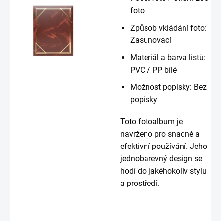
foto
Způsob vkládání foto:
Zasunovací
Materiál a barva listů:
PVC / PP bílé
Možnost popisky: Bez
popisky
Toto fotoalbum je
navrženo pro snadné a
efektivní používání. Jeho
jednobarevný design se
hodí do jakéhokoliv stylu
a prostředí.