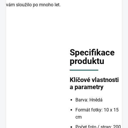
vám sloužilo po mnoho let.
Specifikace
produktu
Klíčové vlastnosti
a parametry
Barva: Hnědá
Formát fotky: 10 x 15
cm
Počet foto / stran: 200