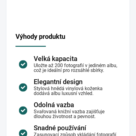
Výhody produktu
Velká kapacita
Uložte až 200 fotografií v jediném albu,
což je ideální pro rozsáhlé sbírky.
Elegantní design
Stylová hnědá vinylová koženka
dodává albu luxusní vzhled.
Odolná vazba
Svařovaná knižní vazba zajišťuje
dlouhou životnost a pevnost.
Snadné používání
Zasunovací způsob vkládání fotografií