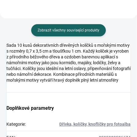
Zobrazit všechny související produkty
Sada 10 kusů dekorativních dřevěných kolíčků s mořskými motivy
s rozměry 0,7 x 3,5 cm a tloušťkou 1 cm. Každý kolíček je vyroben
z přírodního béžového dřeva a ozdoben barevnou aplikací s
námořními motivy jako jsou kormidlo, majáky, lodičky, želvy a
tučňáci. Kolíčky jsou ideální na letní oslavy, připevňování fotografií
nebo námořní dekorace. Kombinace přírodních materiálů s
mořskými motivy vytváří hravý doplněk plný letní atmosféry
Doplňkové parametry
Kategorie
:
Dřívka, kolíčky, knoflíčky pro fotoalba