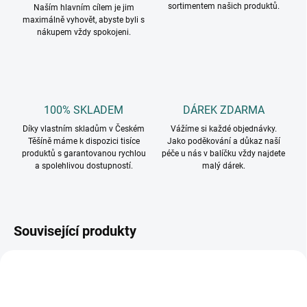
sortimentem našich produktů.
Naším hlavním cílem je jim
maximálně vyhovět, abyste byli s
nákupem vždy spokojeni.
100% SKLADEM
DÁREK ZDARMA
Díky vlastním skladům v Českém
Vážíme si každé objednávky.
Těšíně máme k dispozici tisíce
Jako poděkování a důkaz naší
produktů s garantovanou rychlou
péče u nás v balíčku vždy najdete
a spolehlivou dostupností.
malý dárek.
Související produkty