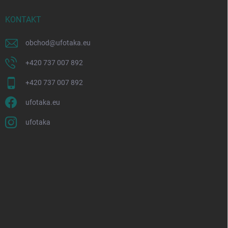
KONTAKT
obchod
@
ufotaka.eu
+420 737 007 892
+420 737 007 892
ufotaka.eu
ufotaka