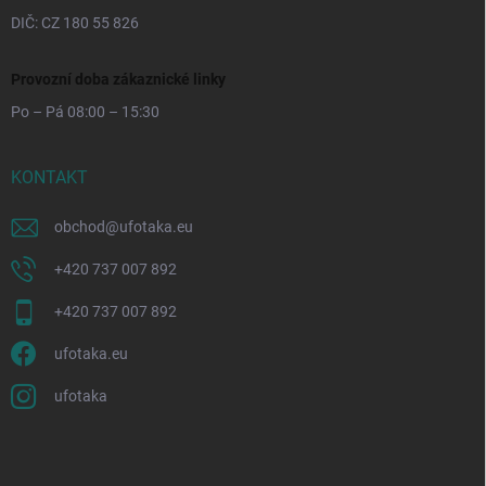
DIČ: CZ 180 55 826
Provozní doba zákaznické linky
Po – Pá 08:00 – 15:30
KONTAKT
obchod
@
ufotaka.eu
+420 737 007 892
+420 737 007 892
ufotaka.eu
ufotaka