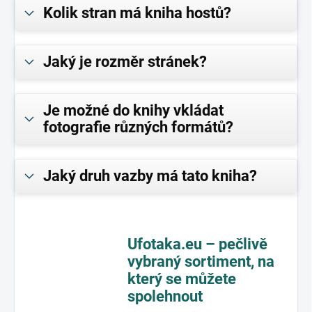
Kolik stran má kniha hostů?
Jaký je rozměr stránek?
Je možné do knihy vkládat
fotografie různých formátů?
Jaký druh vazby má tato kniha?
Ufotaka.eu – pečlivě
vybraný sortiment,
na
který se můžete
spolehnout