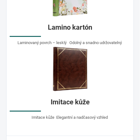
Lamino kartón
Laminovaný povrch – lesklý Odolný a snadno udržovatelný
Imitace kůže
Imitace kůže Elegantní a nadčasový vzhled