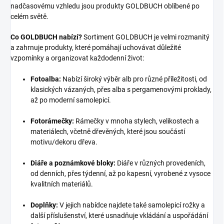
nadčasovému vzhledu jsou produkty GOLDBUCH oblíbené po
celém světě.
Co GOLDBUCH nabízí?
Sortiment GOLDBUCH je velmi rozmanitý
a zahrnuje produkty, které pomáhají uchovávat důležité
vzpomínky a organizovat každodenní život:
Fotoalba:
Nabízí široký výběr alb pro různé příležitosti, od
klasických vázaných, přes alba s pergamenovými proklady,
až po moderní samolepicí.
Fotorámečky:
Rámečky v mnoha stylech, velikostech a
materiálech, včetně dřevěných, které jsou součástí
motivu/dekoru dřeva.
Diáře a poznámkové bloky:
Diáře v různých provedeních,
od denních, přes týdenní, až po kapesní, vyrobené z vysoce
kvalitních materiálů.
Doplňky:
V jejich nabídce najdete také samolepicí rožky a
další příslušenství, které usnadňuje vkládání a uspořádání