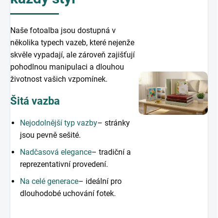
Naše fotoalba jsou dostupná v
několika typech vazeb, které nejenže
skvěle vypadají, ale zároveň zajišťují
pohodlnou manipulaci a dlouhou
životnost vašich vzpomínek.
Šitá vazba
Nejodolnější typ vazby
– stránky
jsou pevně sešité.
Nadčasová elegance
– tradiční a
reprezentativní provedení.
Na celé generace
– ideální pro
dlouhodobé uchování fotek.