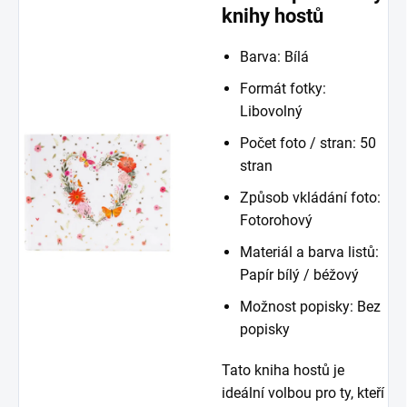
knihy hostů
Barva: Bílá
Formát fotky:
Libovolný
Počet foto / stran: 50
stran
Způsob vkládání foto:
Fotorohový
Materiál a barva listů:
Papír bílý / béžový
Možnost popisky: Bez
popisky
Tato kniha hostů je
ideální volbou pro ty, kteří