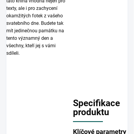
tato kniha vhodná nejen pro
texty, ale i pro zachycení
okamžitých fotek z vašeho
svatebního dne. Budete tak
mít jedinečnou památku na
tento významný den a
všechny, kteří jej s vámi
sdíleli.
Specifikace
produktu
Klíčové parametry