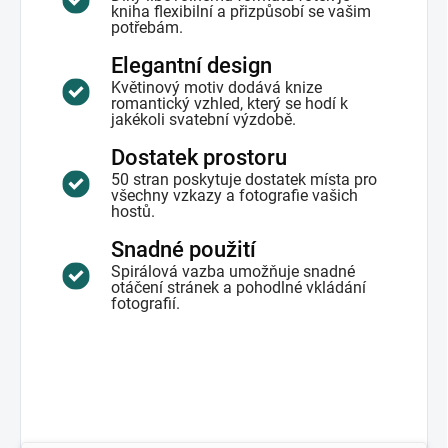
kniha flexibilní a přizpůsobí se vašim
potřebám.
Elegantní design
Květinový motiv dodává knize
romantický vzhled, který se hodí k
jakékoli svatební výzdobě.
Dostatek prostoru
50 stran poskytuje dostatek místa pro
všechny vzkazy a fotografie vašich
hostů.
Snadné použití
Spirálová vazba umožňuje snadné
otáčení stránek a pohodlné vkládání
fotografií.