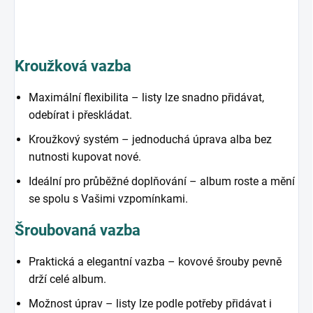
Kroužková vazba
Maximální flexibilita – listy lze snadno přidávat,
odebírat i přeskládat.
Kroužkový systém – jednoduchá úprava alba bez
nutnosti kupovat nové.
Ideální pro průběžné doplňování – album roste a mění
se spolu s Vašimi vzpomínkami.
Šroubovaná vazba
Praktická a elegantní vazba – kovové šrouby pevně
drží celé album.
Možnost úprav – listy lze podle potřeby přidávat i