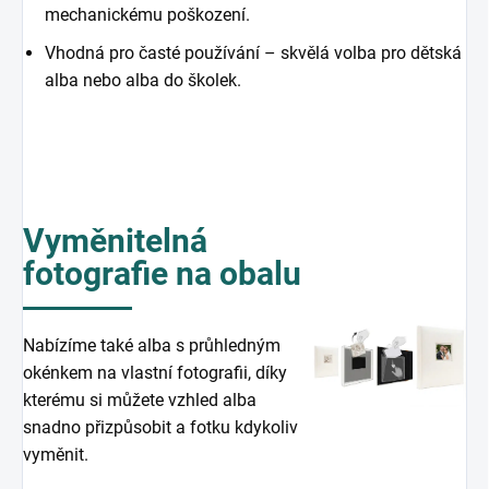
mechanickému poškození.
Vhodná pro časté používání – skvělá volba pro dětská
alba nebo alba do školek.
Vyměnitelná
fotografie na obalu
Nabízíme také alba s průhledným
okénkem na vlastní fotografii, díky
kterému si můžete vzhled alba
snadno přizpůsobit a fotku kdykoliv
vyměnit.