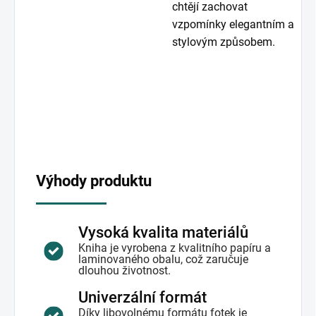
chtějí zachovat
vzpomínky elegantním a
stylovým způsobem.
Výhody produktu
Vysoká kvalita materiálů
Kniha je vyrobena z kvalitního papíru a
laminovaného obalu, což zaručuje
dlouhou životnost.
Univerzální formát
Díky libovolnému formátu fotek je