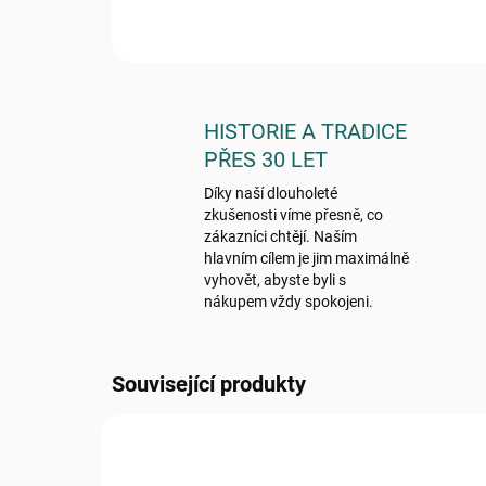
HISTORIE A TRADICE
PŘES 30 LET
Díky naší dlouholeté
zkušenosti víme přesně, co
zákazníci chtějí. Naším
hlavním cílem je jim maximálně
vyhovět, abyste byli s
nákupem vždy spokojeni.
Související produkty