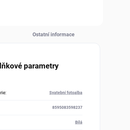
Ostatní informace
lňkové parametry
rie
:
Svatební fotoalba
8595083598237
Bílá