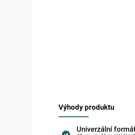
Výhody produktu
Univerzální formá