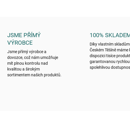
JSME PŘÍMÝ
100% SKLADE
VÝROBCE
Díky vlastním skladům
Českém Těšíně máme 
Jsme přímý výrobce a
dispozici tisíce produk
dovozce, což nám umožňuje
garantovanou rychlou
mít plnou kontrolu nad
spolehlivou dostupnos
kvalitou a širokým
sortimentem našich produktů.