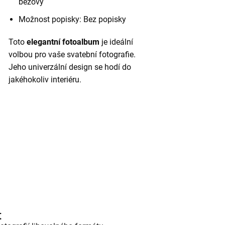
béžový
Možnost popisky: Bez popisky
Toto
elegantní fotoalbum
je ideální
volbou pro vaše svatební fotografie.
Jeho univerzální design se hodí do
jakéhokoliv interiéru.
t