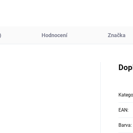
)
Hodnocení
Značka
Dop
Katego
EAN
:
Barva
: