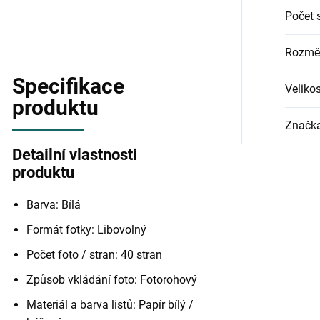
Počet 
Rozměr
Specifikace
Velikos
produktu
Značk
Detailní vlastnosti
produktu
Barva: Bílá
Formát fotky: Libovolný
Počet foto / stran: 40 stran
Způsob vkládání foto: Fotorohový
Materiál a barva listů: Papír bílý /