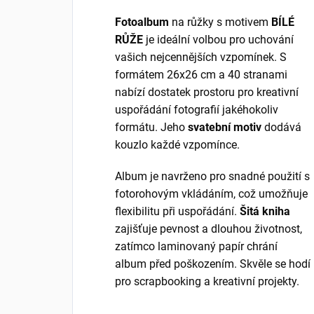
Fotoalbum
na růžky s motivem
BÍLÉ
RŮŽE
je ideální volbou pro uchování
vašich nejcennějších vzpomínek. S
formátem 26x26 cm a 40 stranami
nabízí dostatek prostoru pro kreativní
uspořádání fotografií jakéhokoliv
formátu. Jeho
svatební motiv
dodává
kouzlo každé vzpomínce.
Album je navrženo pro snadné použití s
fotorohovým vkládáním, což umožňuje
flexibilitu při uspořádání.
Šitá kniha
zajišťuje pevnost a dlouhou životnost,
zatímco laminovaný papír chrání
album před poškozením. Skvěle se hodí
pro scrapbooking a kreativní projekty.