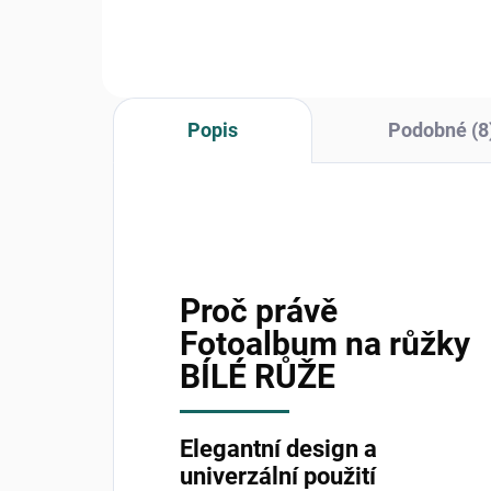
Popis
Podobné (8
Proč právě
Fotoalbum na růžky
BÍLÉ RŮŽE
Elegantní design a
univerzální použití