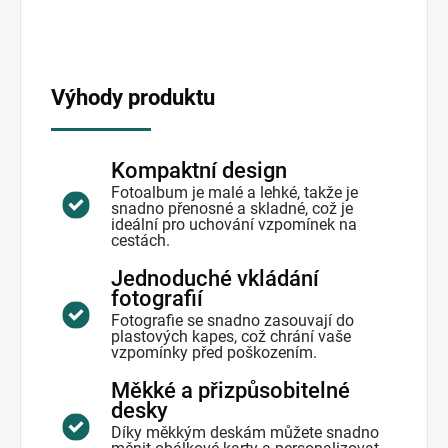
Výhody produktu
Kompaktní design
Fotoalbum je malé a lehké, takže je
snadno přenosné a skladné, což je
ideální pro uchování vzpomínek na
cestách.
Jednoduché vkládání
fotografií
Fotografie se snadno zasouvají do
plastových kapes, což chrání vaše
vzpomínky před poškozením.
Měkké a přizpůsobitelné
desky
Díky měkkým deskám můžete snadno