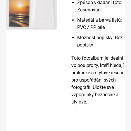
Způsob vkládání foto:
Zasunovací
Materiál a barva listů:
PVC / PP bílé
Možnost popisky: Bez
popisky
Toto fotoalbum je ideální
volbou pro ty, kteří hledají
praktické a stylové řešení
pro uspořádání svých
fotografií. Uložte své
vzpomínky bezpečně a
stylově.