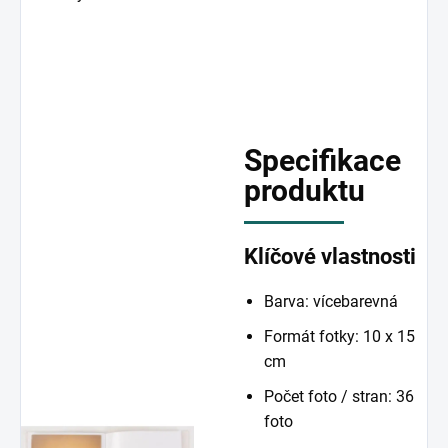
Specifikace
produktu
Klíčové vlastnosti
Barva: vícebarevná
Formát fotky: 10 x 15
cm
Počet foto / stran: 36
foto