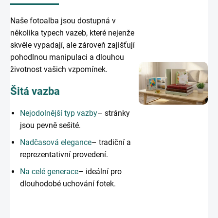
Naše fotoalba jsou dostupná v
několika typech vazeb, které nejenže
skvěle vypadají, ale zároveň zajišťují
pohodlnou manipulaci a dlouhou
životnost vašich vzpomínek.
Šitá vazba
Nejodolnější typ vazby
– stránky
jsou pevně sešité.
Nadčasová elegance
– tradiční a
reprezentativní provedení.
Na celé generace
– ideální pro
dlouhodobé uchování fotek.