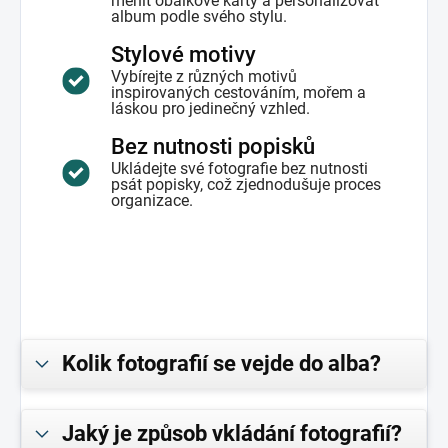
měnit obálkové karty a personalizovat
album podle svého stylu.
Stylové motivy
Vybírejte z různých motivů
inspirovaných cestováním, mořem a
láskou pro jedinečný vzhled.
Bez nutnosti popisků
Ukládejte své fotografie bez nutnosti
psát popisky, což zjednodušuje proces
organizace.
Kolik fotografií se vejde do alba?
Jaký je způsob vkládání fotografií?