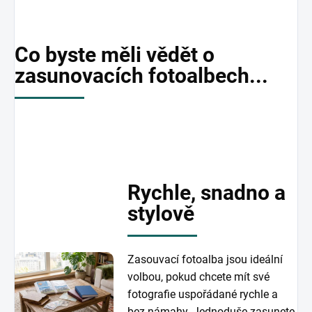
Co byste měli vědět o
zasunovacích fotoalbech...
Rychle, snadno a
stylově
Zasouvací fotoalba jsou ideální
volbou, pokud chcete mít své
fotografie uspořádané rychle a
bez námahy. Jednoduše zasunete