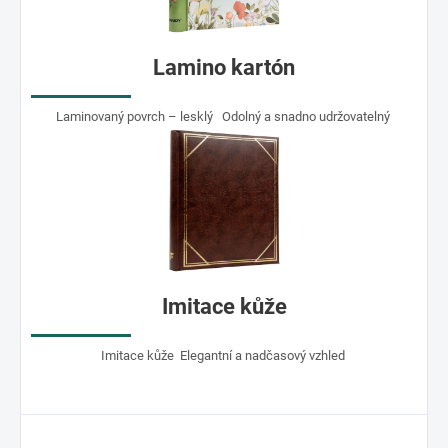
Lamino kartón
Laminovaný povrch – lesklý Odolný a snadno udržovatelný
Imitace kůže
Imitace kůže Elegantní a nadčasový vzhled