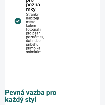
pozná
mky
Stránky
nabízejí
místo
kolem
fotografií
pro psaní
poznámek,
dat nebo
příběhů
přímo ke
snímkům.
Pevná vazba pro
každý styl