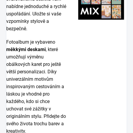
nabídne jednoduché a rychlé
uspořádání. Uložte si vaše
vzpomínky stylově a
bezpečně.
Fotoalbum je vybaveno
měkkými deskami
, které
umožňují výměnu
obálkových karet pro ještě
větší personalizaci. Díky
univerzálním motivům
inspirovaným cestováním a
láskou je vhodné pro
každého, kdo si chce
uchovat své zážitky v
originálním stylu. Přidejte do
svého života trochu barev a
kreativity.