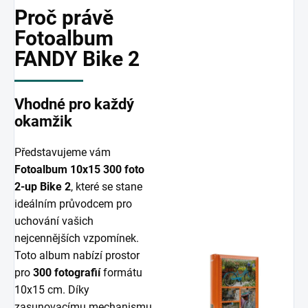
Proč právě
Fotoalbum
FANDY Bike 2
Vhodné pro každý
okamžik
Představujeme vám
Fotoalbum 10x15 300 foto
2-up Bike 2
, které se stane
ideálním průvodcem pro
uchování vašich
nejcennějších vzpomínek.
Toto album nabízí prostor
pro
300 fotografií
formátu
10x15 cm. Díky
zasunovacímu mechanismu