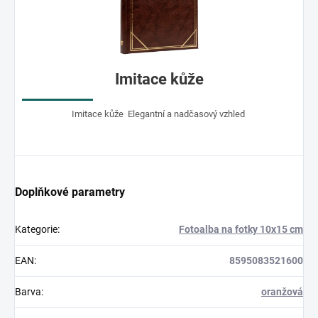
Imitace kůže
Imitace kůže Elegantní a nadčasový vzhled
Doplňkové parametry
Kategorie
:
Fotoalba na fotky 10x15 cm
EAN
:
8595083521600
Barva
:
oranžová