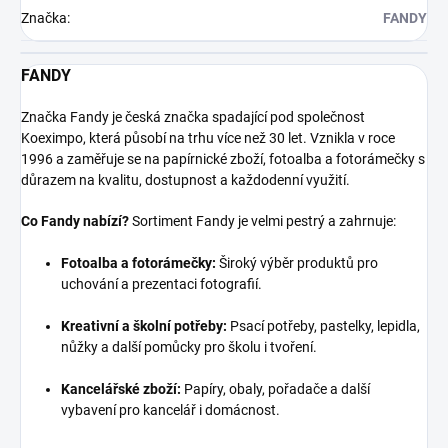
Značka
:
FANDY
FANDY
Značka Fandy je česká značka spadající pod společnost
Koeximpo, která působí na trhu více než 30 let. Vznikla v roce
1996 a zaměřuje se na papírnické zboží, fotoalba a fotorámečky s
důrazem na kvalitu, dostupnost a každodenní využití.
Co Fandy nabízí?
Sortiment Fandy je velmi pestrý a zahrnuje:
Fotoalba a fotorámečky:
Široký výběr produktů pro
uchování a prezentaci fotografií.
Kreativní a školní potřeby:
Psací potřeby, pastelky, lepidla,
nůžky a další pomůcky pro školu i tvoření.
Kancelářské zboží:
Papíry, obaly, pořadače a další
vybavení pro kancelář i domácnost.