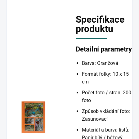
Specifikace
produktu
Detailní parametry
Barva: Oranžová
Formát fotky: 10 x 15
cm
Počet foto / stran: 300
foto
Způsob vkládání foto:
Zasunovací
Materiál a barva listů:
Papír bílý / béžový