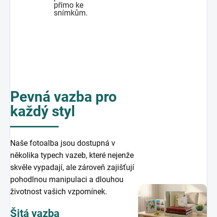
přímo ke
snímkům.
Pevná vazba pro
každý styl
Naše fotoalba jsou dostupná v
několika typech vazeb, které nejenže
skvěle vypadají, ale zároveň zajišťují
pohodlnou manipulaci a dlouhou
životnost vašich vzpomínek.
Šitá vazba