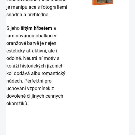
je manipulace s fotografiemi
snadná a přehledná.
S jeho
šitým hřbetem
a
laminovanou obálkou v
oranžové barvě je nejen
esteticky atraktivní, ale i
odolné. Neutrální motiv s
koláží historických jízdních
kol dodává albu romantický
nádech. Perfektní pro
uchování vzpomínek z
dovolené či jiných cenných
okamžiků.