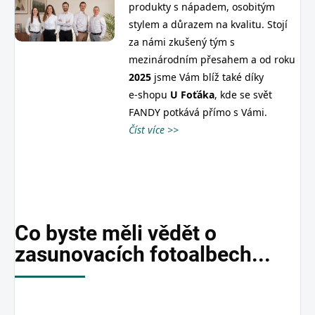
produkty s nápadem, osobitým
stylem a důrazem na kvalitu. Stojí
za námi zkušený tým s
mezinárodním přesahem a od roku
2025
jsme Vám blíž také díky
e‑shopu
U
Foťáka
, kde se svět
FANDY potkává přímo s Vámi.
Číst více >>
Co byste měli vědět o
zasunovacích fotoalbech...