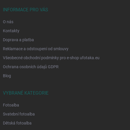
t
í
INFORMACE PRO VÁS
O nás
Kontakty
Doprava a platba
Reklamace a odstoupení od smlouvy
Všeobecné obchodní podmínky pro e-shop ufotaka.eu
Ochrana osobních údajů GDPR
Blog
VYBRANÉ KATEGORIE
Fotoalba
Svatební fotoalba
Dětská fotoalba