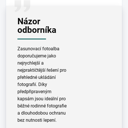
Názor
odborníka
Zasunovací fotoalba
doporučujeme jako
nejrychlejší a
nejpraktičtější řešení pro
přehledné ukládání
fotografií. Díky
předpřipraveným
kapsám jsou ideální pro
běžné rodinné fotografie
a dlouhodobou ochranu
bez nutnosti lepení.