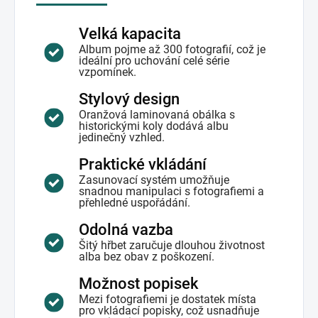
Velká kapacita
Album pojme až 300 fotografií, což je
ideální pro uchování celé série
vzpomínek.
Stylový design
Oranžová laminovaná obálka s
historickými koly dodává albu
jedinečný vzhled.
Praktické vkládání
Zasunovací systém umožňuje
snadnou manipulaci s fotografiemi a
přehledné uspořádání.
Odolná vazba
Šitý hřbet zaručuje dlouhou životnost
alba bez obav z poškození.
Možnost popisek
Mezi fotografiemi je dostatek místa
pro vkládací popisky, což usnadňuje