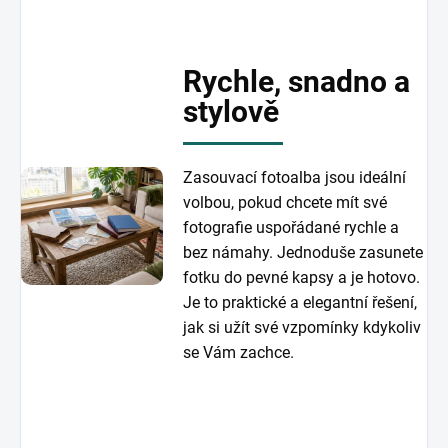
Rychle, snadno a
stylově
Zasouvací fotoalba jsou ideální
volbou, pokud chcete mít své
fotografie uspořádané rychle a
bez námahy. Jednoduše zasunete
fotku do pevné kapsy a je hotovo.
Je to praktické a elegantní řešení,
jak si užít své vzpomínky kdykoliv
se Vám zachce.