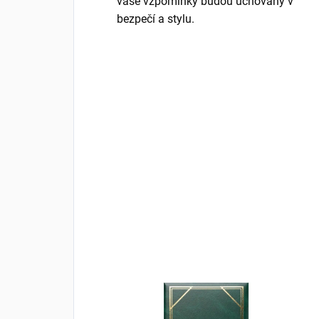
vaše vzpomínky budou uchovány v
bezpečí a stylu.