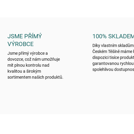
JSME PŘÍMÝ
100% SKLADE
VÝROBCE
Díky vlastním skladům
Českém Těšíně máme 
Jsme přímý výrobce a
dispozici tisíce produk
dovozce, což nám umožňuje
garantovanou rychlou
mít plnou kontrolu nad
spolehlivou dostupnos
kvalitou a širokým
sortimentem našich produktů.