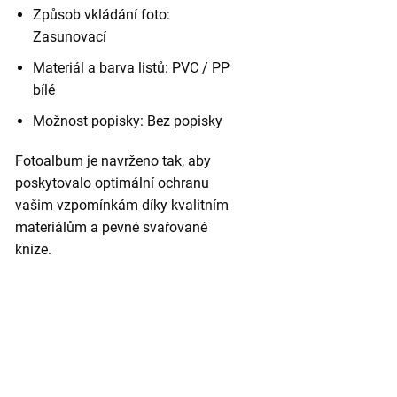
Způsob vkládání foto:
Zasunovací
Materiál a barva listů: PVC / PP
bílé
Možnost popisky: Bez popisky
Fotoalbum je navrženo tak, aby
poskytovalo optimální ochranu
vašim vzpomínkám díky kvalitním
materiálům a pevné svařované
knize.