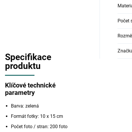
Materi
Počet 
Rozměr
Značk
Specifikace
produktu
Klíčové technické
parametry
Barva: zelená
Formát fotky: 10 x 15 cm
Počet foto / stran: 200 foto