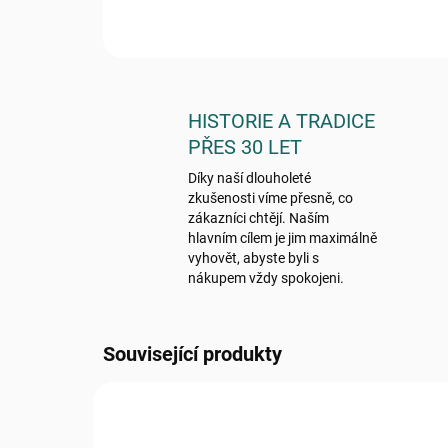
HISTORIE A TRADICE
PŘES 30 LET
Díky naší dlouholeté
zkušenosti víme přesně, co
zákazníci chtějí. Naším
hlavním cílem je jim maximálně
vyhovět, abyste byli s
nákupem vždy spokojeni.
Související produkty