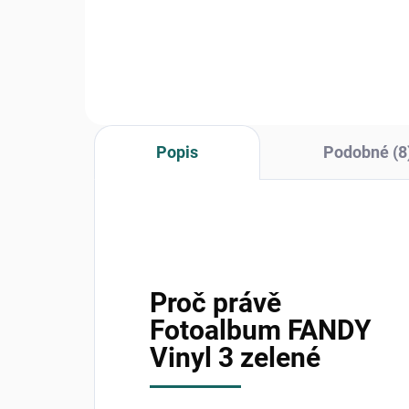
okamžiky. Chrání fotografie...
zavě
Popis
Podobné (8
Proč právě
Fotoalbum FANDY
Vinyl 3 zelené