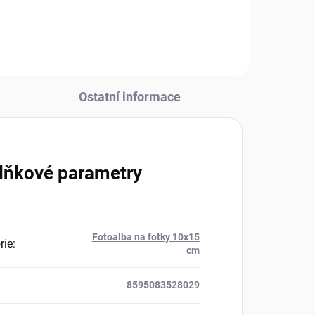
.
zavěšení:...
Ostatní informace
lňkové parametry
Fotoalba na fotky 10x15
rie
:
cm
8595083528029