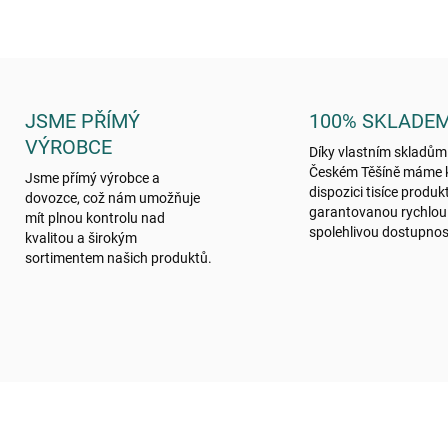
JSME PŘÍMÝ
100% SKLADE
VÝROBCE
Díky vlastním skladům
Českém Těšíně máme 
Jsme přímý výrobce a
dispozici tisíce produk
dovozce, což nám umožňuje
garantovanou rychlou
mít plnou kontrolu nad
spolehlivou dostupnos
kvalitou a širokým
sortimentem našich produktů.