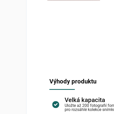
Výhody produktu
Velká kapacita
Uložte až 200 fotografií for
pro rozsáhlé kolekce snímk