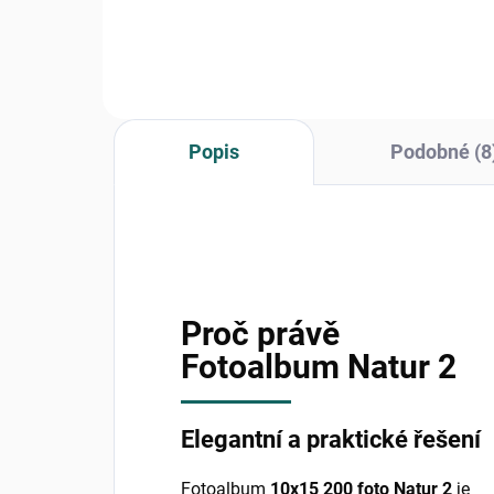
Černý rámeček s rozměrem...
svat
roz
Popis
Podobné (8
Proč právě
Fotoalbum Natur 2
Elegantní a praktické řešení
Fotoalbum
10x15 200 foto Natur 2
je