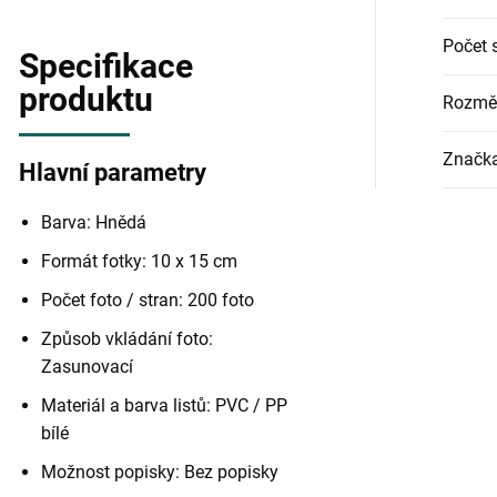
Počet 
Specifikace
produktu
Rozměr
Značk
Hlavní parametry
Barva: Hnědá
Formát fotky: 10 x 15 cm
Počet foto / stran: 200 foto
Způsob vkládání foto:
Zasunovací
Materiál a barva listů: PVC / PP
bílé
Možnost popisky: Bez popisky