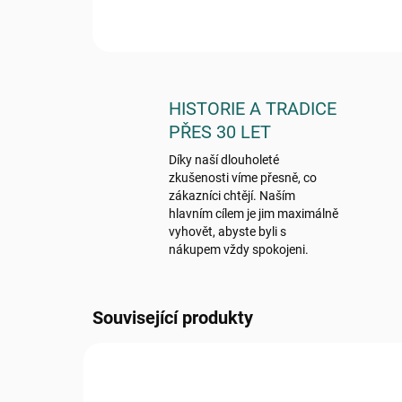
HISTORIE A TRADICE
PŘES 30 LET
Díky naší dlouholeté
zkušenosti víme přesně, co
zákazníci chtějí. Naším
hlavním cílem je jim maximálně
vyhovět, abyste byli s
nákupem vždy spokojeni.
Související produkty