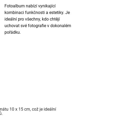
Fotoalbum nabízí vynikající
kombinaci funkčnosti a estetiky. Je
ideální pro všechny, kdo chtějí
uchovat své fotografie v dokonalém
pořádku.
mátu 10 x 15 cm, což je ideální
ů.