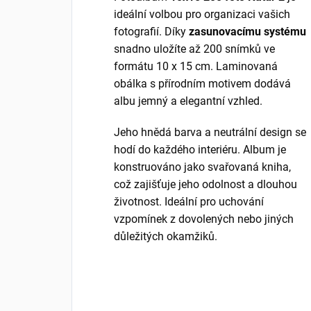
ideální volbou pro organizaci vašich
fotografií. Díky
zasunovacímu systému
snadno uložíte až 200 snímků ve
formátu 10 x 15 cm. Laminovaná
obálka s přírodním motivem dodává
albu jemný a elegantní vzhled.
Jeho hnědá barva a neutrální design se
hodí do každého interiéru. Album je
konstruováno jako svařovaná kniha,
což zajišťuje jeho odolnost a dlouhou
životnost. Ideální pro uchování
vzpomínek z dovolených nebo jiných
důležitých okamžiků.