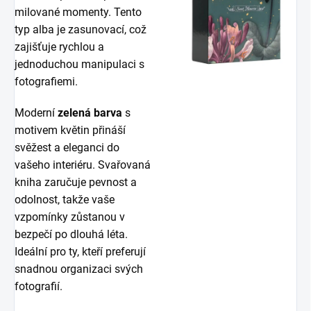
milované momenty. Tento
typ alba je zasunovací, což
zajišťuje rychlou a
jednoduchou manipulaci s
fotografiemi.
Moderní
zelená barva
s
motivem květin přináší
svěžest a eleganci do
vašeho interiéru. Svařovaná
kniha zaručuje pevnost a
odolnost, takže vaše
vzpomínky zůstanou v
bezpečí po dlouhá léta.
Ideální pro ty, kteří preferují
snadnou organizaci svých
fotografií.