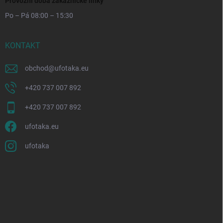
Provozní doba zákaznické linky
Po – Pá 08:00 – 15:30
KONTAKT
obchod
@
ufotaka.eu
+420 737 007 892
+420 737 007 892
ufotaka.eu
ufotaka