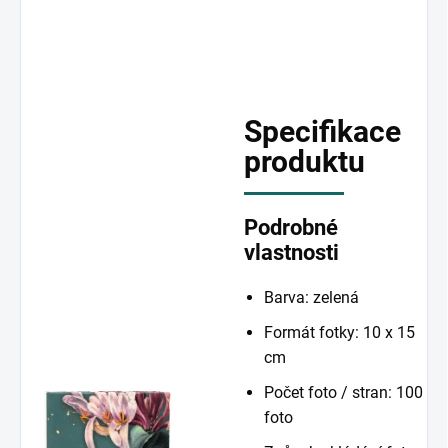
Specifikace
produktu
Podrobné
vlastnosti
Barva: zelená
Formát fotky: 10 x 15
cm
Počet foto / stran: 100
foto