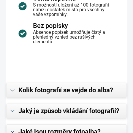
S možností uložení až 100 fotografií
nabízí dostatek místa pro všechny
vaše vzpomínky.
Bez popisky
Absence popisek umožňuje čistý a
přehledný vzhled bez rušivých
elementů.
Kolik fotografií se vejde do alba?
Jaký je způsob vkládání fotografií?
Jaké jsou rozměry fotoalba?