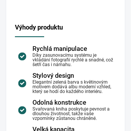
Výhody produktu
Rychlá manipulace
Díky zasunovacímu systému je
vkládání fotografií rychlé a snadné, což
šetří čas i námahu.
Stylový design
Elegantní zelená barva s květinovým
motivem dodává albu moderní vzhled,
který se hodí do každého interiéru.
Odolná konstrukce
Svařovaná kniha poskytuje pevnost a
dlouhou životnost, takže vaše
vzpomínky zůstanou chráněné.
Velká kapacita