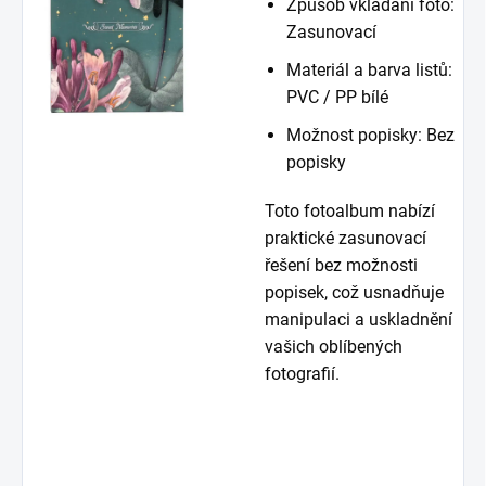
Způsob vkládání foto:
Zasunovací
Materiál a barva listů:
PVC / PP bílé
Možnost popisky: Bez
popisky
Toto fotoalbum nabízí
praktické zasunovací
řešení bez možnosti
popisek, což usnadňuje
manipulaci a uskladnění
vašich oblíbených
fotografií.