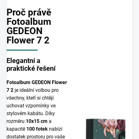
Proč právě
Fotoalbum
GEDEON
Flower 7 2
Elegantní a
praktické řešení
Fotoalbum GEDEON Flower
7 2
je ideální volbou pro
všechny, kteří si chtějí
uchovat vzpomínky ve
stylovém kabátu. Díky
rozměru
10x15 cm
a
kapacitě
100 fotek
nabízí
dostatek prostoru pro vaše