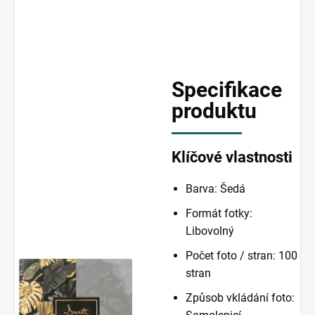
Specifikace
produktu
Klíčové vlastnosti
Barva: Šedá
Formát fotky:
Libovolný
Počet foto / stran: 100
stran
Způsob vkládání foto: