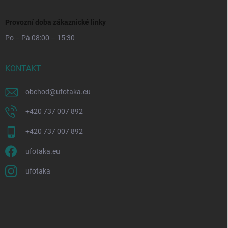
Provozní doba zákaznické linky
Po – Pá 08:00 – 15:30
KONTAKT
obchod
@
ufotaka.eu
+420 737 007 892
+420 737 007 892
ufotaka.eu
ufotaka