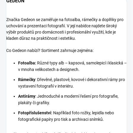
GEDEON
Značka Gedeon se zaměřuje na fotoalba, rámečky a doplňky pro
uchování a prezentaci fotografií. V její nabídce najdete široký
výběr produktů pro domácnosti i profesionální využití, kde je
kladen důraz na praktičnost i estetiku.
Co Gedeon nabízí? Sortiment zahrnuje zejména:
Fotoalba:
Různé typy alb – kapsová, samolepicí i klasická –
v mnoha velikostech a designech.
Rámečky
: Dřevěné, plastové, kovové i dekorativní rámy pro
vystavení fotografií v interiéru.
Antirámy
: Jednoduché a moderní řešení pro fotografie,
plakáty či grafiky.
Fotopříslušenství:
Například foto rožky, lepidla nebo
fotografické papíry pro tisk a archivaci snímků.