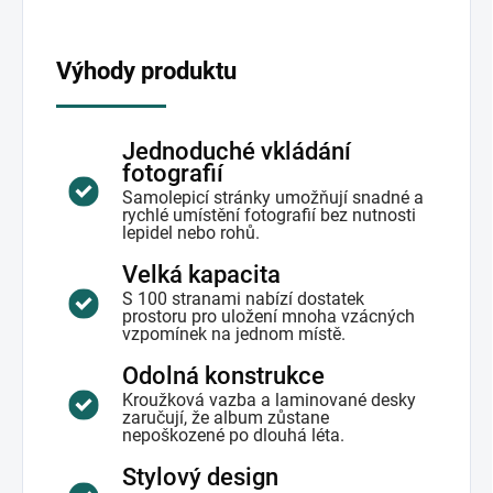
Výhody produktu
Jednoduché vkládání
fotografií
Samolepicí stránky umožňují snadné a
rychlé umístění fotografií bez nutnosti
lepidel nebo rohů.
Velká kapacita
S 100 stranami nabízí dostatek
prostoru pro uložení mnoha vzácných
vzpomínek na jednom místě.
Odolná konstrukce
Kroužková vazba a laminované desky
zaručují, že album zůstane
nepoškozené po dlouhá léta.
Stylový design