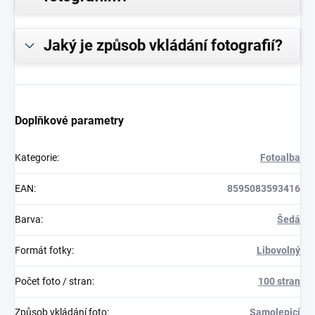
Jaký je způsob vkládání fotografií?
Doplňkové parametry
Kategorie
:
Fotoalba
EAN
:
8595083593416
Barva
:
Šedá
Formát fotky
:
Libovolný
Počet foto / stran
:
100 stran
Způsob vkládání foto
:
Samolepicí