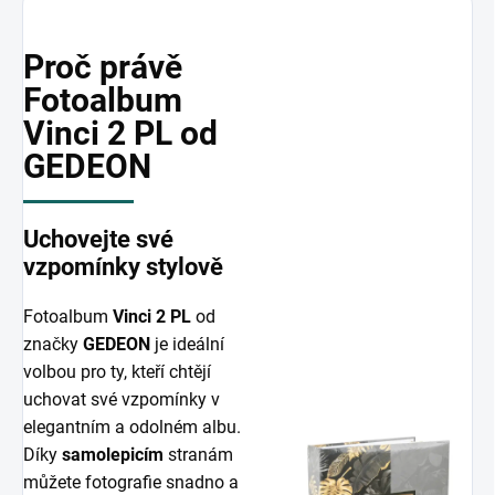
Proč právě
Fotoalbum
Vinci 2 PL od
GEDEON
Uchovejte své
vzpomínky stylově
Fotoalbum
Vinci 2 PL
od
značky
GEDEON
je ideální
volbou pro ty, kteří chtějí
uchovat své vzpomínky v
elegantním a odolném albu.
Díky
samolepicím
stranám
můžete fotografie snadno a