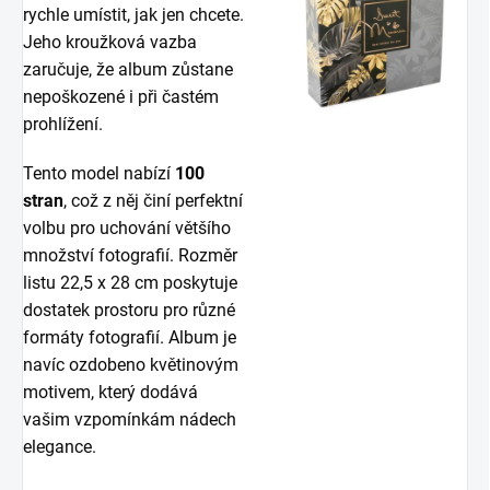
rychle umístit, jak jen chcete.
Jeho kroužková vazba
zaručuje, že album zůstane
nepoškozené i při častém
prohlížení.
Tento model nabízí
100
stran
, což z něj činí perfektní
volbu pro uchování většího
množství fotografií. Rozměr
listu 22,5 x 28 cm poskytuje
dostatek prostoru pro různé
formáty fotografií. Album je
navíc ozdobeno květinovým
motivem, který dodává
vašim vzpomínkám nádech
elegance.