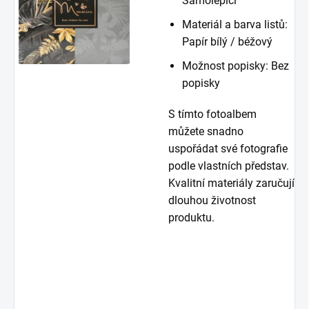
Samolepicí
Materiál a barva listů:
Papír bílý / béžový
Možnost popisky: Bez
popisky
S tímto fotoalbem
můžete snadno
uspořádat své fotografie
podle vlastních představ.
Kvalitní materiály zaručují
dlouhou životnost
produktu.