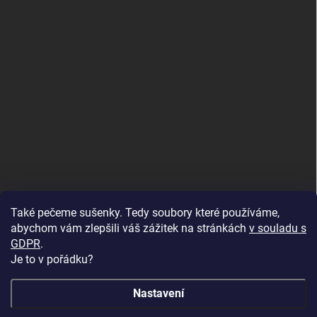
Také pečeme sušenky. Tedy soubory které používáme,
abychom vám zlepšili váš zážitek na stránkách
v souladu s
GDPR
.
Je to v pořádku?
Nastavení