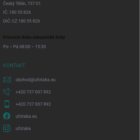
Český Těšín, 737 01
IČ: 180 55 826
DIČ: CZ 180 55 826
Provozní doba zákaznické linky
Po – Pá 08:00 – 15:30
KONTAKT
obchod
@
ufotaka.eu
+420 737 007 892
+420 737 007 892
ufotaka.eu
ufotaka