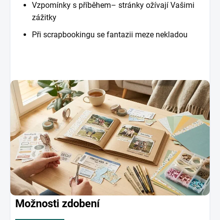
Vzpomínky s příběhem– stránky ožívají Vašimi
zážitky
Při scrapbookingu se fantazii meze nekladou
Možnosti zdobení