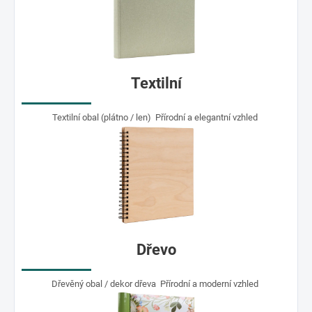
Textilní
Textilní obal (plátno / len) Přírodní a elegantní vzhled
Dřevo
Dřevěný obal / dekor dřeva Přírodní a moderní vzhled