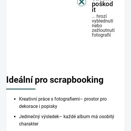
poškod
it
... hrozí
vyblednutí
nebo
zežloutnutí
fotografií
Ideální pro scrapbooking
Kreativní práce s fotografiemi– prostor pro
dekorace i popisky
Jedinečný výsledek– každé album má osobitý
charakter