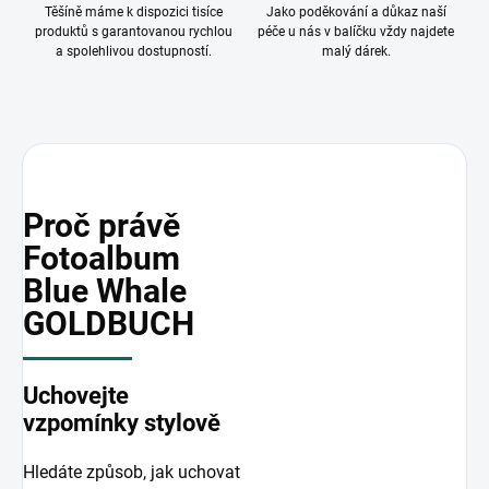
Těšíně máme k dispozici tisíce
Jako poděkování a důkaz naší
produktů s garantovanou rychlou
péče u nás v balíčku vždy najdete
a spolehlivou dostupností.
malý dárek.
Proč právě
Fotoalbum
Blue Whale
GOLDBUCH
Uchovejte
vzpomínky stylově
Hledáte způsob, jak uchovat