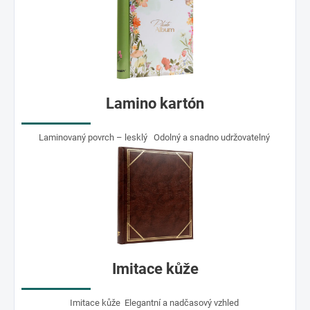
Lamino kartón
Laminovaný povrch – lesklý Odolný a snadno udržovatelný
Imitace kůže
Imitace kůže Elegantní a nadčasový vzhled