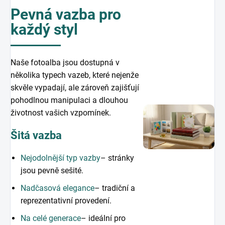
Pevná vazba pro
každý styl
Naše fotoalba jsou dostupná v
několika typech vazeb, které nejenže
skvěle vypadají, ale zároveň zajišťují
pohodlnou manipulaci a dlouhou
životnost vašich vzpomínek.
Šitá vazba
Nejodolnější typ vazby
– stránky
jsou pevně sešité.
Nadčasová elegance
– tradiční a
reprezentativní provedení.
Na celé generace
– ideální pro