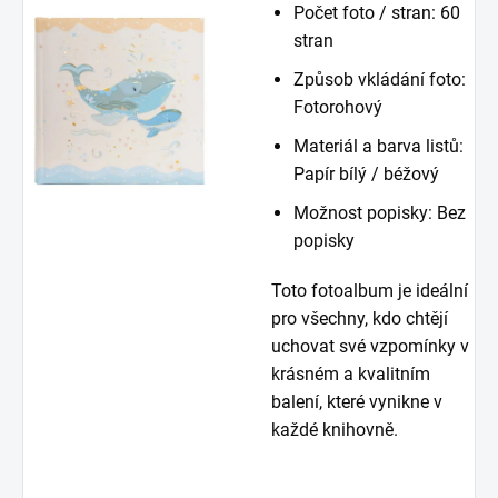
Počet foto / stran: 60
stran
Způsob vkládání foto:
Fotorohový
Materiál a barva listů:
Papír bílý / béžový
Možnost popisky: Bez
popisky
Toto fotoalbum je ideální
pro všechny, kdo chtějí
uchovat své vzpomínky v
krásném a kvalitním
balení, které vynikne v
každé knihovně.