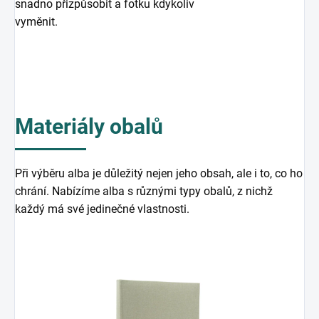
snadno přizpůsobit a fotku kdykoliv
vyměnit.
Materiály obalů
Při výběru alba je důležitý nejen jeho obsah, ale i to, co ho
chrání. Nabízíme alba s různými typy obalů, z nichž
každý má své jedinečné vlastnosti.