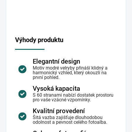
Výhody produktu
Elegantní design
Motiv modré velryby přináší klidný a
harmonický vzhled, který okouzlí na
první pohled.
Vysoká kapacita
S 60 stranami nabízí dostatek prostoru
pro vaše vzácné vzpomínky.
Kvalitní provedení
Šitá vazba zajišťuje dlouhodobou
odolnost a pevnost celého fotoalba.