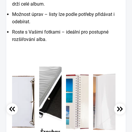
drží celé album.
Možnost úprav – listy lze podle potřeby přidávat i
odebírat.
Roste s Vašimi fotkami – ideální pro postupné
rozšiřování alba.
Šroubov