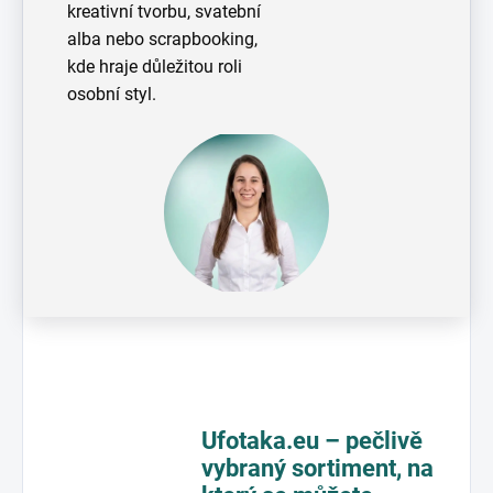
kreativní tvorbu, svatební
alba nebo scrapbooking,
kde hraje důležitou roli
osobní styl.
Ufotaka.eu – pečlivě
vybraný sortiment,
na