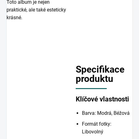
Toto album je nejen
praktické, ale také esteticky
krásné.
Specifikace
produktu
Klíčové vlastnosti
Barva: Modrá, Béžová
Formát fotky:
Libovolný