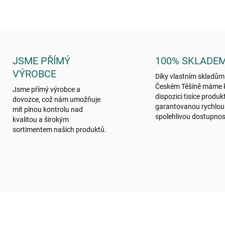
JSME PŘÍMÝ
100% SKLADE
VÝROBCE
Díky vlastním skladům
Českém Těšíně máme 
Jsme přímý výrobce a
dispozici tisíce produk
dovozce, což nám umožňuje
garantovanou rychlou
mít plnou kontrolu nad
spolehlivou dostupnos
kvalitou a širokým
sortimentem našich produktů.