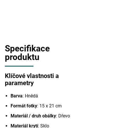
Specifikace
produktu
Klíčové vlastnosti a
parametry
Barva
: Hnědá
Formát fotky
: 15 x 21 cm
Materiál / druh obálky
: Dřevo
Materiál krytí
: Sklo