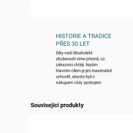
HISTORIE A TRADICE
PŘES 30 LET
Díky naší dlouholeté
zkušenosti víme přesně, co
zákazníci chtějí. Naším
hlavním cílem je jim maximálně
vyhovět, abyste byli s
nákupem vždy spokojeni.
Související produkty