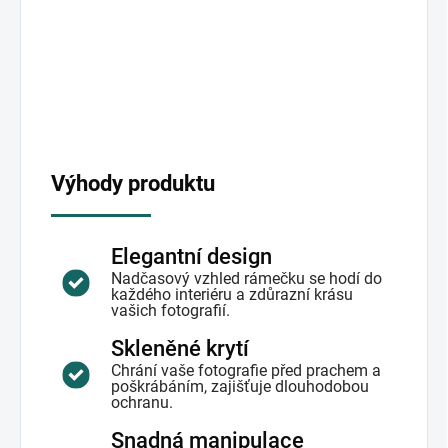
Výhody produktu
Elegantní design
Nadčasový vzhled rámečku se hodí do
každého interiéru a zdůrazní krásu
vašich fotografií.
Skleněné krytí
Chrání vaše fotografie před prachem a
poškrábáním, zajišťuje dlouhodobou
ochranu.
Snadná manipulace