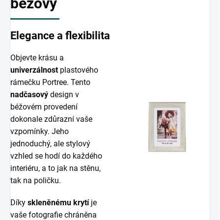
béžový
Elegance a flexibilita
Objevte krásu a
univerzálnost
plastového
rámečku Portree. Tento
nadčasový
design v
béžovém provedení
dokonale zdůrazní vaše
vzpomínky. Jeho
jednoduchý, ale stylový
vzhled se hodí do každého
interiéru, a to jak na stěnu,
tak na poličku.
Díky
skleněnému krytí
je
vaše fotografie chráněna