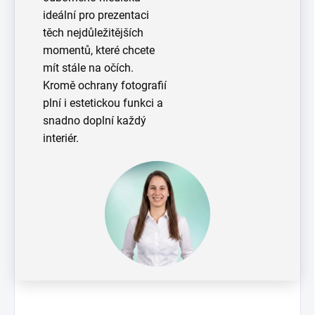
ideální pro prezentaci
těch nejdůležitějších
momentů, které chcete
mít stále na očích.
Kromě ochrany fotografií
plní i estetickou funkci a
snadno doplní každý
interiér.