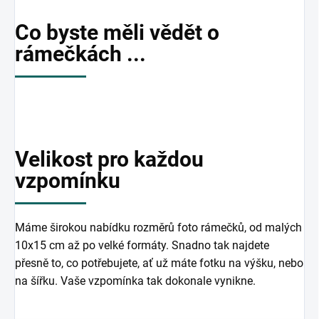
Co byste měli vědět o
rámečkách ...
Velikost pro každou
vzpomínku
Máme širokou nabídku rozměrů foto rámečků, od malých
10x15 cm až po velké formáty. Snadno tak najdete
přesně to, co potřebujete, ať už máte fotku na výšku, nebo
na šířku. Vaše vzpomínka tak dokonale vynikne.