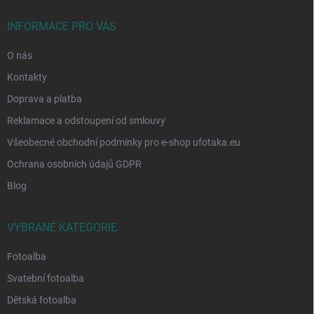
t
í
INFORMACE PRO VÁS
O nás
Kontakty
Doprava a platba
Reklamace a odstoupení od smlouvy
Všeobecné obchodní podmínky pro e-shop ufotaka.eu
Ochrana osobních údajů GDPR
Blog
VYBRANÉ KATEGORIE
Fotoalba
Svatební fotoalba
Dětská fotoalba