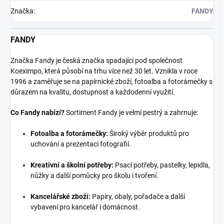
Značka
:
FANDY
FANDY
Značka Fandy je česká značka spadající pod společnost
Koeximpo, která působí na trhu více než 30 let. Vznikla v roce
1996 a zaměřuje se na papírnické zboží, fotoalba a fotorámečky s
důrazem na kvalitu, dostupnost a každodenní využití.
Co Fandy nabízí?
Sortiment Fandy je velmi pestrý a zahrnuje:
Fotoalba a fotorámečky:
Široký výběr produktů pro
uchování a prezentaci fotografií.
Kreativní a školní potřeby:
Psací potřeby, pastelky, lepidla,
nůžky a další pomůcky pro školu i tvoření.
Kancelářské zboží:
Papíry, obaly, pořadače a další
vybavení pro kancelář i domácnost.