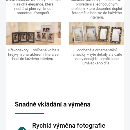
klasická elegance, která
provedení s jednoduchým
nechává plně vyniknout
profilem, které decentně doplní
samotnou fotografii.
fotografii a hodí se do každého
interiéru.
Dřevodekory – oblíbená volba s
Zdobené a ornamentální
hřejivým charakterem, která se
rámečky – ryté detaily a složité
hodí do každého interiéru.
vzory dodají fotografii punc
uměleckého díla.
Snadné vkládání a výměna
Rychlá výměna fotografie