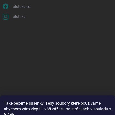
ufotaka.eu
ufotaka
Také pečeme sušenky. Tedy soubory které používáme,
abychom vám zlepšili váš zážitek na stránkách
v souladu s
GDPR
.