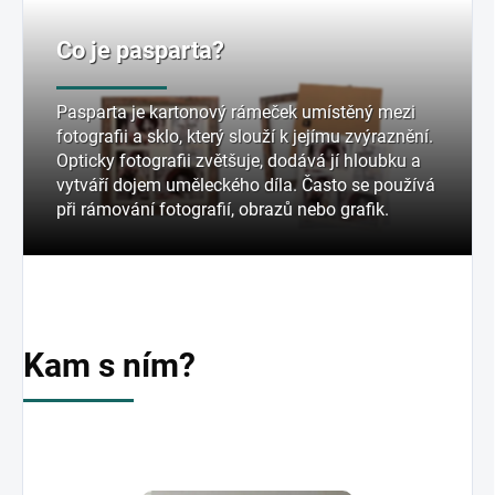
Co je pasparta?
Pasparta je kartonový rámeček umístěný mezi
fotografii a sklo, který slouží k jejímu zvýraznění.
Opticky fotografii zvětšuje, dodává jí hloubku a
vytváří dojem uměleckého díla. Často se používá
při rámování fotografií, obrazů nebo grafik.
Kam s ním?