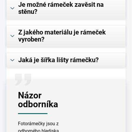
Je možné rámeček zavěsit na
stěnu?
Z jakého materiálu je rámeček
vyroben?
Jaká je šířka lišty rámečku?
Názor
odborníka
Fotorámečky jsou z
odborného hlediska