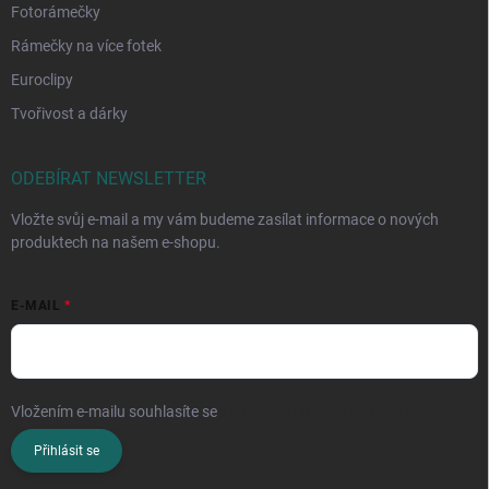
Fotorámečky
Rámečky na více fotek
Euroclipy
Tvořivost a dárky
ODEBÍRAT NEWSLETTER
Vložte svůj e-mail a my vám budeme zasílat informace o nových
produktech na našem e-shopu.
E-MAIL
Vložením e-mailu souhlasíte se
zpracováním osobních údajů
Přihlásit se