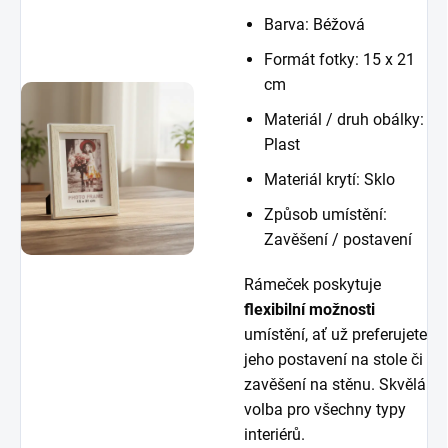
Barva: Béžová
Formát fotky: 15 x 21
cm
Materiál / druh obálky:
Plast
Materiál krytí: Sklo
Způsob umístění:
Zavěšení / postavení
Rámeček poskytuje
flexibilní možnosti
umístění, ať už preferujete
jeho postavení na stole či
zavěšení na stěnu. Skvělá
volba pro všechny typy
interiérů.