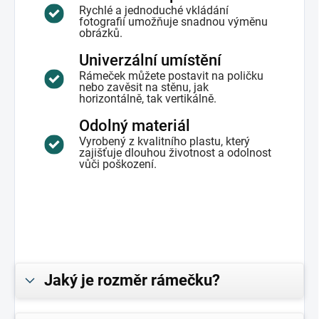
Rychlé a jednoduché vkládání
fotografií umožňuje snadnou výměnu
obrázků.
Univerzální umístění
Rámeček můžete postavit na poličku
nebo zavěsit na stěnu, jak
horizontálně, tak vertikálně.
Odolný materiál
Vyrobený z kvalitního plastu, který
zajišťuje dlouhou životnost a odolnost
vůči poškození.
Jaký je rozměr rámečku?