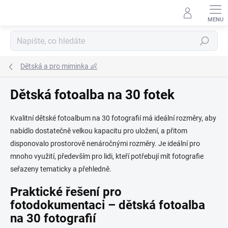
Přejít
na
obsah
Hledat
Dětská a pro miminka 👶
Dětská fotoalba na 30 fotek
Kvalitní dětské fotoalbum na 30 fotografií
má ideální rozměry, aby
nabídlo dostatečně velkou kapacitu pro uložení, a přitom
disponovalo prostorově nenáročnými rozměry. Je ideální pro
mnoho využití, především pro lidi, kteří potřebují mít fotografie
seřazeny tematicky a přehledně.
Praktické řešení pro
fotodokumentaci – dětská fotoalba
na 30 fotografií