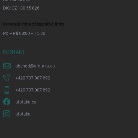
DIČ: CZ 180 55 826
Provozní doba zákaznické linky
Po – Pá 08:00 – 15:30
KONTAKT
obchod
@
ufotaka.eu
+420 737 007 892
+420 737 007 892
ufotaka.eu
ufotaka