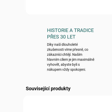
HISTORIE A TRADICE
PŘES 30 LET
Díky naší dlouholeté
zkušenosti víme přesně, co
zákazníci chtějí. Naším
hlavním cílem je jim maximálně
vyhovět, abyste byli s
nákupem vždy spokojeni.
Související produkty