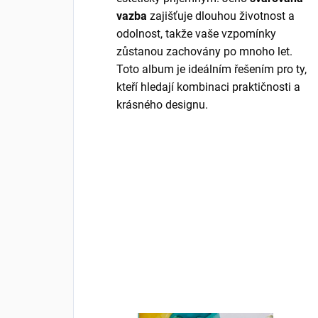
vazba
zajišťuje dlouhou životnost a
odolnost, takže vaše vzpomínky
zůstanou zachovány po mnoho let.
Toto album je ideálním řešením pro ty,
kteří hledají kombinaci praktičnosti a
krásného designu.