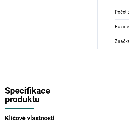
Počet 
Rozměr
Značk
Specifikace
produktu
Klíčové vlastnosti