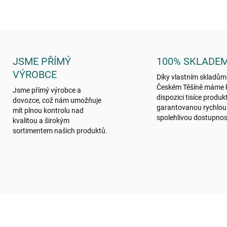
JSME PŘÍMÝ
100% SKLADE
VÝROBCE
Díky vlastním skladům
Českém Těšíně máme 
Jsme přímý výrobce a
dispozici tisíce produk
dovozce, což nám umožňuje
garantovanou rychlou
mít plnou kontrolu nad
spolehlivou dostupnos
kvalitou a širokým
sortimentem našich produktů.