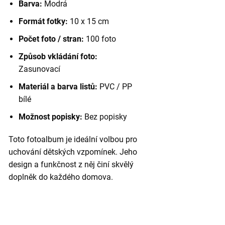
Barva:
Modrá
Formát fotky:
10 x 15 cm
Počet foto / stran:
100 foto
Způsob vkládání foto:
Zasunovací
Materiál a barva listů:
PVC / PP
bílé
Možnost popisky:
Bez popisky
Toto fotoalbum je ideální volbou pro
uchování dětských vzpomínek. Jeho
design a funkčnost z něj činí skvělý
doplněk do každého domova.