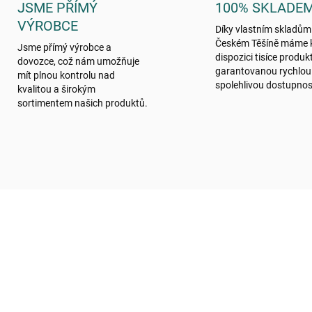
JSME PŘÍMÝ
100% SKLADE
VÝROBCE
Díky vlastním skladům
Českém Těšíně máme 
Jsme přímý výrobce a
dispozici tisíce produk
dovozce, což nám umožňuje
garantovanou rychlou
mít plnou kontrolu nad
spolehlivou dostupnos
kvalitou a širokým
sortimentem našich produktů.