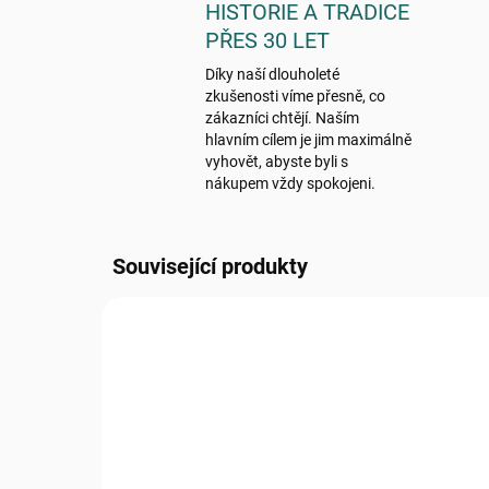
HISTORIE A TRADICE
PŘES 30 LET
Díky naší dlouholeté
zkušenosti víme přesně, co
zákazníci chtějí. Naším
hlavním cílem je jim maximálně
vyhovět, abyste byli s
nákupem vždy spokojeni.
Související produkty