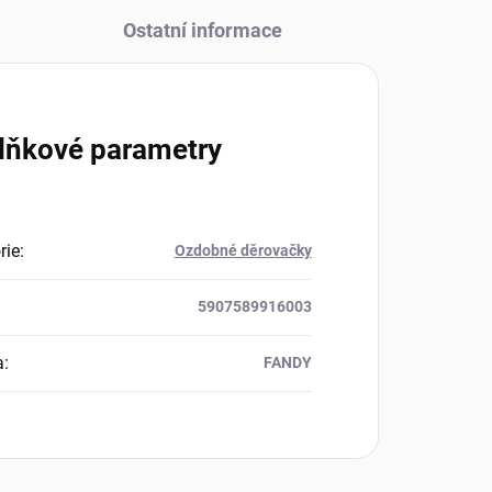
Ostatní informace
lňkové parametry
rie
:
Ozdobné děrovačky
5907589916003
a
:
FANDY