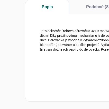
Popis
Podobné (8
Tato dekorační rohová děrovačka 3v1 s motive
dětmi. Díky pružinovému mechanismu je děrová
ruce. Děrovačka je vhodná k vytváření ozdobný
blahopřání, pozvánek a dalších projektů. Vytlač
tří stran vložíte roh papíru do děrovačky. Por