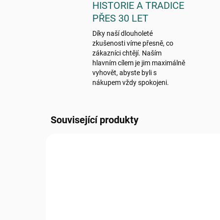
HISTORIE A TRADICE
PŘES 30 LET
Díky naší dlouholeté
zkušenosti víme přesně, co
zákazníci chtějí. Naším
hlavním cílem je jim maximálně
vyhovět, abyste byli s
nákupem vždy spokojeni.
Související produkty