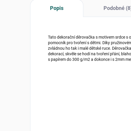
Popis
Podobné (8
Tato dekorační děrovačka s motivem srdce s
pomocník pro tvoření s dětmi. Díky pružinov
zvládnou ho tak i malé dětské ruce. Děrovačk
dekorací, skvěle se hodí na tvoření přání, blah
s papírem do 300 g/m2 a dokonce i s 2mm mec