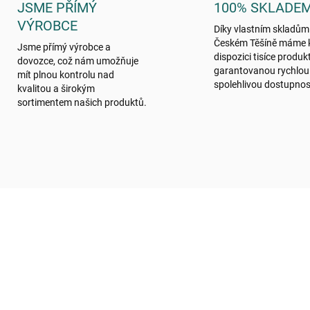
JSME PŘÍMÝ
100% SKLADE
VÝROBCE
Díky vlastním skladům
Českém Těšíně máme 
Jsme přímý výrobce a
dispozici tisíce produk
dovozce, což nám umožňuje
garantovanou rychlou
mít plnou kontrolu nad
spolehlivou dostupnos
kvalitou a širokým
sortimentem našich produktů.