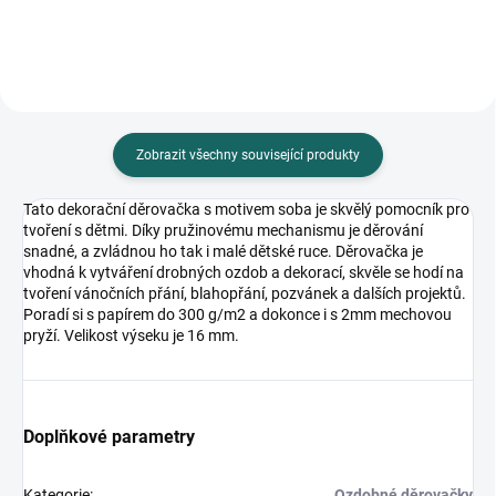
Zobrazit všechny související produkty
Tato dekorační děrovačka s motivem soba je skvělý pomocník pro
tvoření s dětmi. Díky pružinovému mechanismu je děrování
snadné, a zvládnou ho tak i malé dětské ruce. Děrovačka je
vhodná k vytváření drobných ozdob a dekorací, skvěle se hodí na
tvoření vánočních přání, blahopřání, pozvánek a dalších projektů.
Poradí si s papírem do 300 g/m2 a dokonce i s 2mm mechovou
pryží. Velikost výseku je 16 mm.
Doplňkové parametry
Kategorie
:
Ozdobné děrovačky