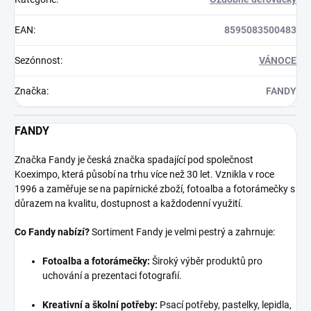
EAN
:
8595083500483
Sezónnost
:
VÁNOCE
Značka
:
FANDY
FANDY
Značka Fandy je česká značka spadající pod společnost
Koeximpo, která působí na trhu více než 30 let. Vznikla v roce
1996 a zaměřuje se na papírnické zboží, fotoalba a fotorámečky s
důrazem na kvalitu, dostupnost a každodenní využití.
Co Fandy nabízí?
Sortiment Fandy je velmi pestrý a zahrnuje:
Fotoalba a fotorámečky:
Široký výběr produktů pro
uchování a prezentaci fotografií.
Kreativní a školní potřeby:
Psací potřeby, pastelky, lepidla,