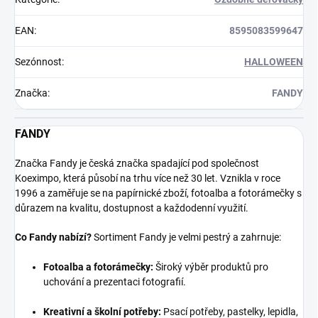
EAN
:
8595083599647
Sezónnost
:
HALLOWEEN
Značka
:
FANDY
FANDY
Značka Fandy je česká značka spadající pod společnost
Koeximpo, která působí na trhu více než 30 let. Vznikla v roce
1996 a zaměřuje se na papírnické zboží, fotoalba a fotorámečky s
důrazem na kvalitu, dostupnost a každodenní využití.
Co Fandy nabízí?
Sortiment Fandy je velmi pestrý a zahrnuje:
Fotoalba a fotorámečky:
Široký výběr produktů pro
uchování a prezentaci fotografií.
Kreativní a školní potřeby:
Psací potřeby, pastelky, lepidla,