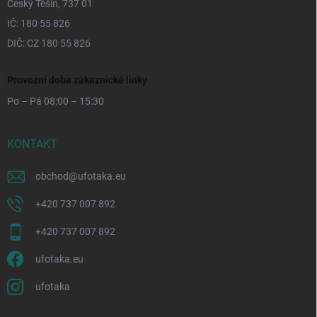
Český Těšín, 737 01
IČ: 180 55 826
DIČ: CZ 180 55 826
Provozní doba zákaznické linky
Po – Pá 08:00 – 15:30
KONTAKT
obchod
@
ufotaka.eu
+420 737 007 892
+420 737 007 892
ufotaka.eu
ufotaka