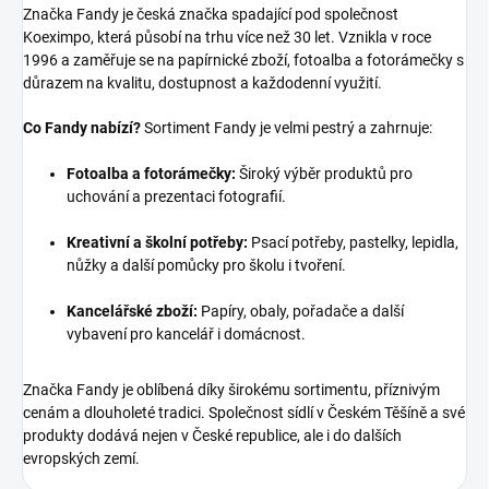
Značka Fandy je česká značka spadající pod společnost
Koeximpo, která působí na trhu více než 30 let. Vznikla v roce
1996 a zaměřuje se na papírnické zboží, fotoalba a fotorámečky s
důrazem na kvalitu, dostupnost a každodenní využití.
Co Fandy nabízí?
Sortiment Fandy je velmi pestrý a zahrnuje:
Fotoalba a fotorámečky:
Široký výběr produktů pro
uchování a prezentaci fotografií.
Kreativní a školní potřeby:
Psací potřeby, pastelky, lepidla,
nůžky a další pomůcky pro školu i tvoření.
Kancelářské zboží:
Papíry, obaly, pořadače a další
vybavení pro kancelář i domácnost.
Značka Fandy je oblíbená díky širokému sortimentu, příznivým
cenám a dlouholeté tradici. Společnost sídlí v Českém Těšíně a své
produkty dodává nejen v České republice, ale i do dalších
evropských zemí.