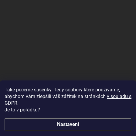
Také pečeme sušenky. Tedy soubory které používáme,
abychom vám zlepšili váš zážitek na stránkách
v souladu s
GDPR
.
Je to v pořádku?
Nastavení