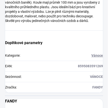
vánočních baněk). Koule mají průměr 100 mm a jsou vyrobeny z
kvalitního průhledného plastu. Jsou ideální bází pro kreativní
projekty a vlastní výzdobu. Lze je plnit různými materiály,
dozdobovat, malovat, nebo použít pro techniku decoupage.
Skvělé pro výrobu jedinečných vánočních ozdob a dárků.
Doplňkové parametry
Kategorie
:
Vánoce
EAN
:
8595083591269
Sezónnost
:
VÁNOCE
Značka
:
FANDY
FANDY