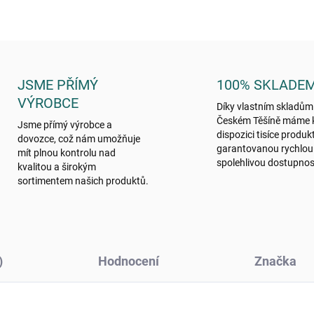
JSME PŘÍMÝ
100% SKLADE
VÝROBCE
Díky vlastním skladům
Českém Těšíně máme 
Jsme přímý výrobce a
dispozici tisíce produk
dovozce, což nám umožňuje
garantovanou rychlou
mít plnou kontrolu nad
spolehlivou dostupnos
kvalitou a širokým
sortimentem našich produktů.
)
Hodnocení
Značka