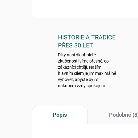
HISTORIE A TRADICE
PŘES 30 LET
Díky naší dlouholeté
zkušenosti víme přesně, co
zákazníci chtějí. Naším
hlavním cílem je jim maximálně
vyhovět, abyste byli s
nákupem vždy spokojeni.
Popis
Podobné (8