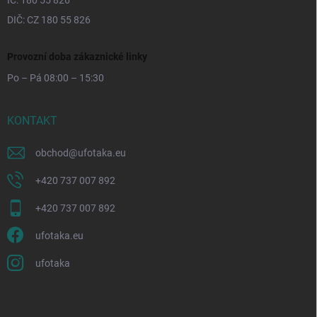
DIČ: CZ 180 55 826
Provozní doba zákaznické linky
Po – Pá 08:00 – 15:30
KONTAKT
obchod
@
ufotaka.eu
+420 737 007 892
+420 737 007 892
ufotaka.eu
ufotaka