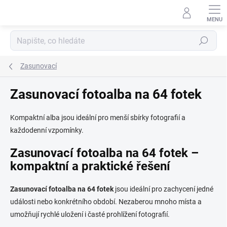
Přejít
na
obsah
Hledat
Zasunovací
Zasunovací fotoalba na 64 fotek
Kompaktní alba jsou ideální pro menší sbírky fotografií a
každodenní vzpomínky.
Zasunovací fotoalba
na 64 fotek
–
kompaktní a praktické řešení
Zasunovací fotoalba na 64 fotek
jsou ideální pro zachycení jedné
události nebo konkrétního období. Nezaberou mnoho místa a
umožňují rychlé uložení i časté prohlížení fotografií.