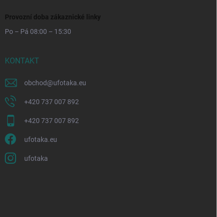
Provozní doba zákaznické linky
Po – Pá 08:00 – 15:30
KONTAKT
obchod
@
ufotaka.eu
+420 737 007 892
+420 737 007 892
ufotaka.eu
ufotaka