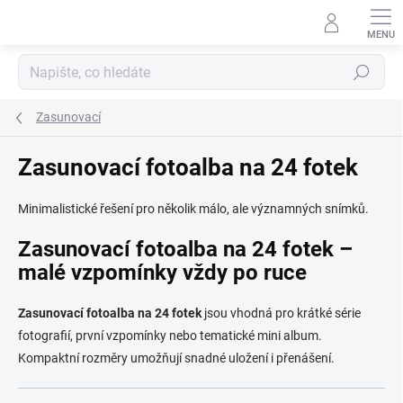
Přejít
na
obsah
Hledat
Zasunovací
Zasunovací fotoalba na 24 fotek
Minimalistické řešení pro několik málo, ale významných snímků.
Zasunovací fotoalba
na 24 fotek
–
malé vzpomínky vždy po ruce
Zasunovací fotoalba na 24 fotek
jsou vhodná pro krátké série
fotografií, první vzpomínky nebo tematické mini album.
Kompaktní rozměry umožňují snadné uložení i přenášení.