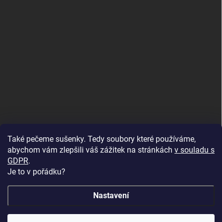
Také pečeme sušenky. Tedy soubory které používáme,
abychom vám zlepšili váš zážitek na stránkách
v souladu s
GDPR
.
Je to v pořádku?
Nastavení