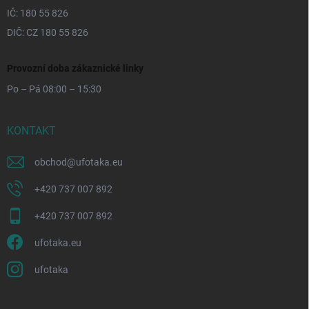
IČ: 180 55 826
DIČ: CZ 180 55 826
Provozní doba zákaznické linky
Po – Pá 08:00 – 15:30
KONTAKT
obchod
@
ufotaka.eu
+420 737 007 892
+420 737 007 892
ufotaka.eu
ufotaka