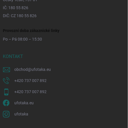
IČ: 180 55 826
DIČ: CZ 180 55 826
Provozní doba zákaznické linky
Po – Pá 08:00 – 15:30
KONTAKT
obchod
@
ufotaka.eu
+420 737 007 892
+420 737 007 892
ufotaka.eu
ufotaka