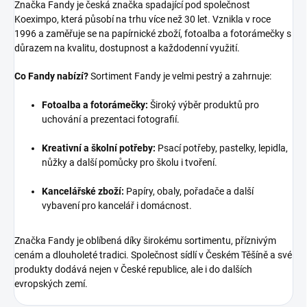
Značka Fandy je česká značka spadající pod společnost
Koeximpo, která působí na trhu více než 30 let. Vznikla v roce
1996 a zaměřuje se na papírnické zboží, fotoalba a fotorámečky s
důrazem na kvalitu, dostupnost a každodenní využití.
Co Fandy nabízí?
Sortiment Fandy je velmi pestrý a zahrnuje:
Fotoalba a fotorámečky:
Široký výběr produktů pro
uchování a prezentaci fotografií.
Kreativní a školní potřeby:
Psací potřeby, pastelky, lepidla,
nůžky a další pomůcky pro školu i tvoření.
Kancelářské zboží:
Papíry, obaly, pořadače a další
vybavení pro kancelář i domácnost.
Značka Fandy je oblíbená díky širokému sortimentu, příznivým
cenám a dlouholeté tradici. Společnost sídlí v Českém Těšíně a své
produkty dodává nejen v České republice, ale i do dalších
evropských zemí.