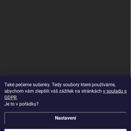
Také pečeme sušenky. Tedy soubory které používáme,
abychom vám zlepšili váš zážitek na stránkách
v souladu s
GDPR
.
Je to v pořádku?
Nastavení