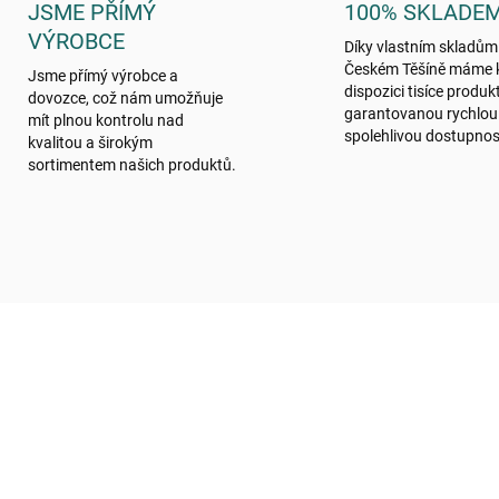
JSME PŘÍMÝ
100% SKLADE
VÝROBCE
Díky vlastním skladům
Českém Těšíně máme 
Jsme přímý výrobce a
dispozici tisíce produk
dovozce, což nám umožňuje
garantovanou rychlou
mít plnou kontrolu nad
spolehlivou dostupnos
kvalitou a širokým
sortimentem našich produktů.