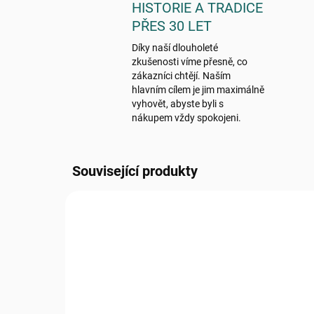
HISTORIE A TRADICE
PŘES 30 LET
Díky naší dlouholeté
zkušenosti víme přesně, co
zákazníci chtějí. Naším
hlavním cílem je jim maximálně
vyhovět, abyste byli s
nákupem vždy spokojeni.
Související produkty