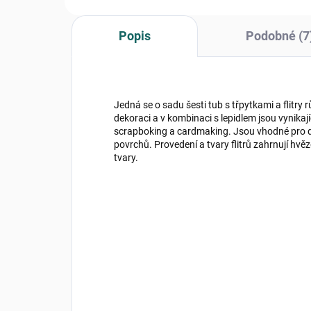
Popis
Podobné (7
Jedná se o sadu šesti tub s třpytkami a flitry 
dekoraci a v kombinaci s lepidlem jsou vynikají
scrapboking a cardmaking. Jsou vhodné pro de
povrchů. Provedení a tvary flitrů zahrnují hvě
tvary.