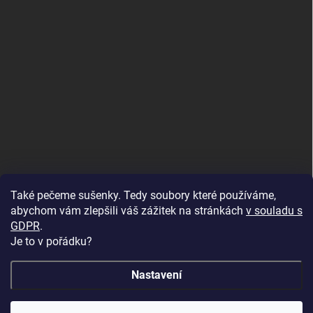
Také pečeme sušenky. Tedy soubory které používáme,
abychom vám zlepšili váš zážitek na stránkách
v souladu s
GDPR
.
Je to v pořádku?
Nastavení