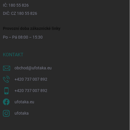
IČ: 180 55 826
DIČ: CZ 180 55 826
Provozní doba zákaznické linky
Po – Pá 08:00 – 15:30
KONTAKT
obchod
@
ufotaka.eu
+420 737 007 892
+420 737 007 892
ufotaka.eu
ufotaka