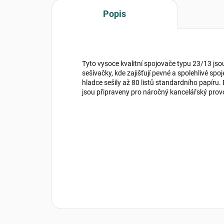
Popis
Tyto vysoce kvalitní spojovače typu 23/13 jso
sešívačky, kde zajišťují pevné a spolehlivé sp
hladce sešily až 80 listů standardního papíru.
jsou připraveny pro náročný kancelářský prov