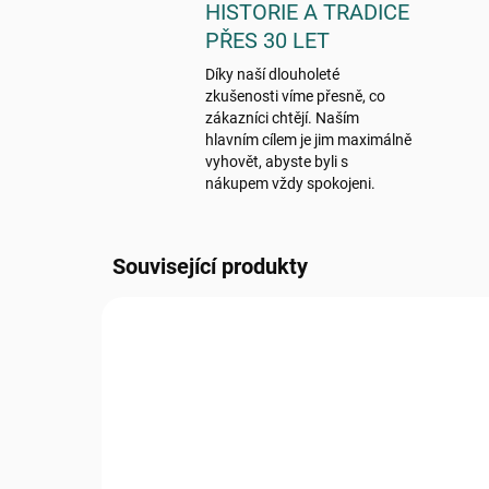
HISTORIE A TRADICE
PŘES 30 LET
Díky naší dlouholeté
zkušenosti víme přesně, co
zákazníci chtějí. Naším
hlavním cílem je jim maximálně
vyhovět, abyste byli s
nákupem vždy spokojeni.
Související produkty