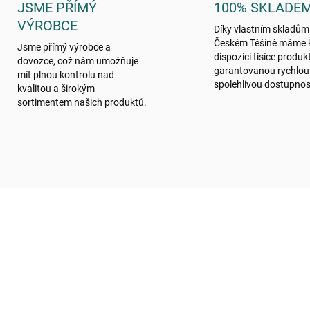
JSME PŘÍMÝ
100% SKLADE
VÝROBCE
Díky vlastním skladům
Českém Těšíně máme 
Jsme přímý výrobce a
dispozici tisíce produk
dovozce, což nám umožňuje
garantovanou rychlou
mít plnou kontrolu nad
spolehlivou dostupnos
kvalitou a širokým
sortimentem našich produktů.