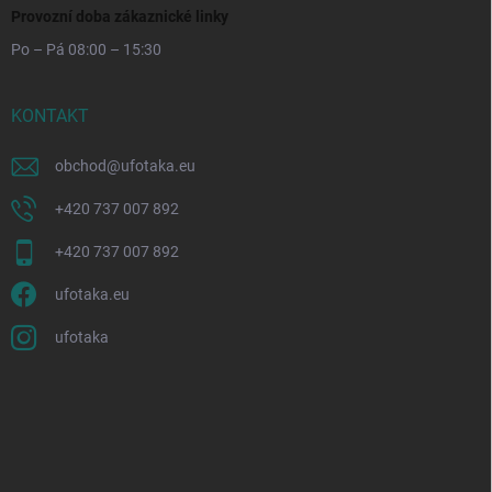
Provozní doba zákaznické linky
Po – Pá 08:00 – 15:30
KONTAKT
obchod
@
ufotaka.eu
+420 737 007 892
+420 737 007 892
ufotaka.eu
ufotaka