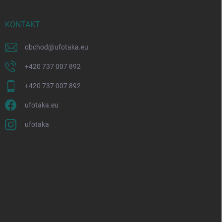
KONTAKT
obchod
@
ufotaka.eu
+420 737 007 892
+420 737 007 892
ufotaka.eu
ufotaka