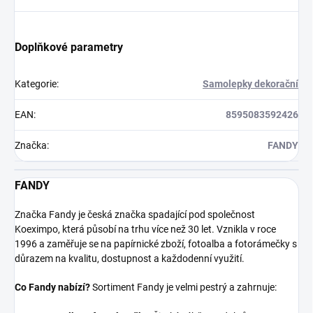
Doplňkové parametry
Kategorie
:
Samolepky dekorační
EAN
:
8595083592426
Značka
:
FANDY
FANDY
Značka Fandy je česká značka spadající pod společnost
Koeximpo, která působí na trhu více než 30 let. Vznikla v roce
1996 a zaměřuje se na papírnické zboží, fotoalba a fotorámečky s
důrazem na kvalitu, dostupnost a každodenní využití.
Co Fandy nabízí?
Sortiment Fandy je velmi pestrý a zahrnuje: