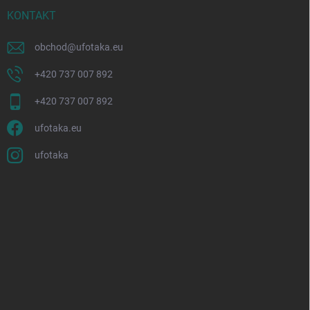
KONTAKT
obchod
@
ufotaka.eu
+420 737 007 892
+420 737 007 892
ufotaka.eu
ufotaka