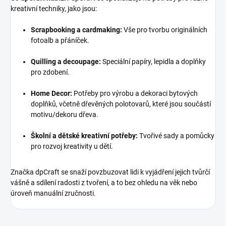
kreativní techniky, jako jsou:
Scrapbooking a cardmaking:
Vše pro tvorbu originálních
fotoalb a přáníček.
Quilling a decoupage:
Speciální papíry, lepidla a doplňky
pro zdobení.
Home Decor:
Potřeby pro výrobu a dekoraci bytových
doplňků, včetně dřevěných polotovarů, které jsou součástí
motivu/dekoru dřeva.
Školní a dětské kreativní potřeby:
Tvořivé sady a pomůcky
pro rozvoj kreativity u dětí.
Značka dpCraft se snaží povzbuzovat lidi k vyjádření jejich tvůrčí
vášně a sdílení radosti z tvoření, a to bez ohledu na věk nebo
úroveň manuální zručnosti.