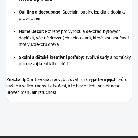
Quilling a decoupage:
Speciální papíry, lepidla a doplňky
pro zdobení.
Home Decor:
Potřeby pro výrobu a dekoraci bytových
doplňků, včetně dřevěných polotovarů, které jsou součástí
motivu/dekoru dřeva.
Školní a dětské kreativní potřeby:
Tvořivé sady a pomůcky
pro rozvoj kreativity u dětí.
Značka dpCraft se snaží povzbuzovat lidi k vyjádření jejich tvůrčí
vášně a sdílení radosti z tvoření, a to bez ohledu na věk nebo
úroveň manuální zručnosti.