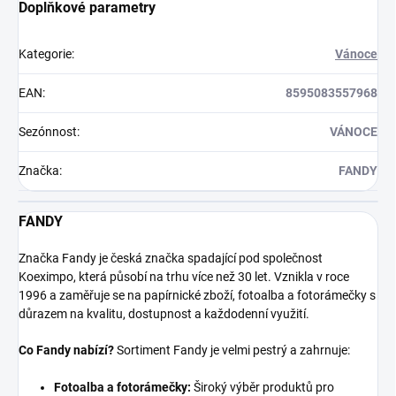
Doplňkové parametry
Kategorie
:
Vánoce
EAN
:
8595083557968
Sezónnost
:
VÁNOCE
Značka
:
FANDY
FANDY
Značka Fandy je česká značka spadající pod společnost
Koeximpo, která působí na trhu více než 30 let. Vznikla v roce
1996 a zaměřuje se na papírnické zboží, fotoalba a fotorámečky s
důrazem na kvalitu, dostupnost a každodenní využití.
Co Fandy nabízí?
Sortiment Fandy je velmi pestrý a zahrnuje:
Fotoalba a fotorámečky:
Široký výběr produktů pro