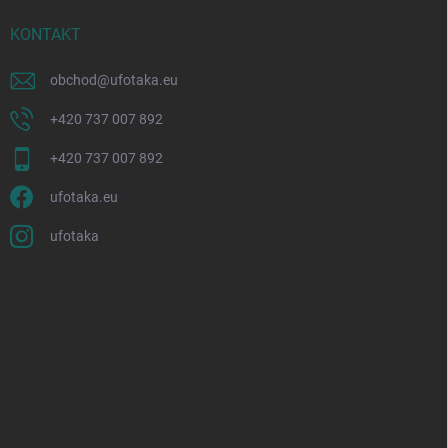
KONTAKT
obchod
@
ufotaka.eu
+420 737 007 892
+420 737 007 892
ufotaka.eu
ufotaka