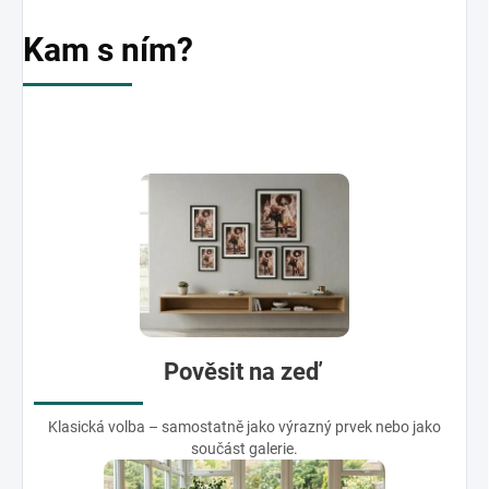
Kam s ním?
Pověsit na zeď
Klasická volba – samostatně jako výrazný prvek nebo jako
součást galerie.