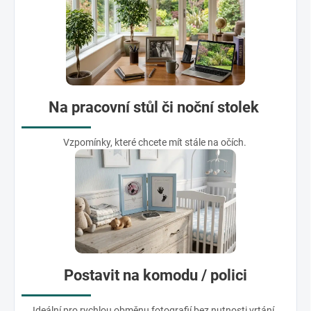
Na pracovní stůl či noční stolek
Vzpomínky, které chcete mít stále na očích.
Postavit na komodu / polici
Ideální pro rychlou obměnu fotografií bez nutnosti vrtání.