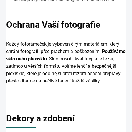
Ochrana Vaší fotografie
Každý fotorámeček je vybaven čirým materiálem, který
chrání fotografii před prachem a poškozením.
Používáme
sklo nebo plexisklo
. Sklo působí kvalitněji a je těžší,
zatímco u větších formátů volíme lehčí a bezpečnější
plexisklo, které je odolnější proti rozbití během přepravy. I
přesto dbáme na pečlivé balení každé zásilky.
Dekory a zdobení