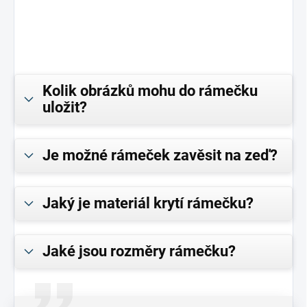
Kolik obrázků mohu do rámečku
uložit?
Je možné rámeček zavěsit na zeď?
Jaký je materiál krytí rámečku?
Jaké jsou rozměry rámečku?