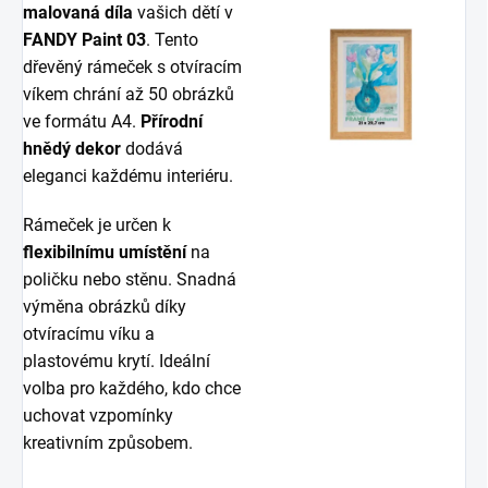
malovaná díla
vašich dětí v
FANDY Paint 03
. Tento
dřevěný rámeček s otvíracím
víkem chrání až 50 obrázků
ve formátu A4.
Přírodní
hnědý dekor
dodává
eleganci každému interiéru.
Rámeček je určen k
flexibilnímu umístění
na
poličku nebo stěnu. Snadná
výměna obrázků díky
otvíracímu víku a
plastovému krytí. Ideální
volba pro každého, kdo chce
uchovat vzpomínky
kreativním způsobem.