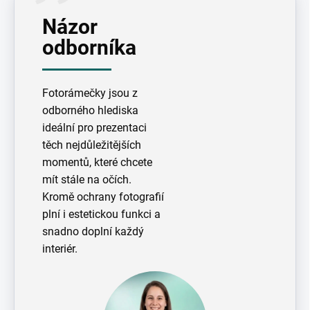
Názor
odborníka
Fotorámečky jsou z
odborného hlediska
ideální pro prezentaci
těch nejdůležitějších
momentů, které chcete
mít stále na očích.
Kromě ochrany fotografií
plní i estetickou funkci a
snadno doplní každý
interiér.