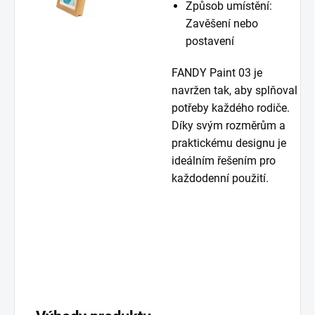
Způsob umístění:
Zavěšení nebo
postavení
FANDY Paint 03 je
navržen tak, aby splňoval
potřeby každého rodiče.
Díky svým rozměrům a
praktickému designu je
ideálním řešením pro
každodenní použití.