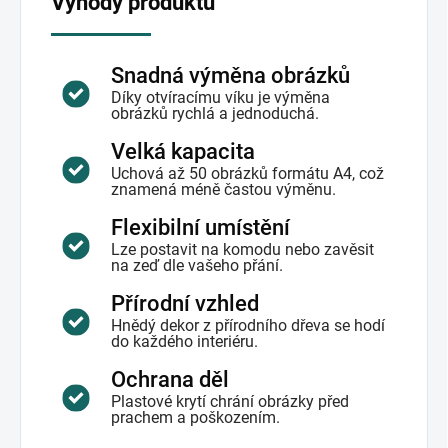
Výhody produktu
Snadná výměna obrázků
Díky otvíracímu víku je výměna
obrázků rychlá a jednoduchá.
Velká kapacita
Uchová až 50 obrázků formátu A4, což
znamená méně častou výměnu.
Flexibilní umístění
Lze postavit na komodu nebo zavěsit
na zeď dle vašeho přání.
Přírodní vzhled
Hnědý dekor z přírodního dřeva se hodí
do každého interiéru.
Ochrana děl
Plastové krytí chrání obrázky před
prachem a poškozením.