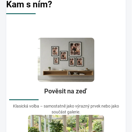
Kam s ním?
Pověsit na zeď
Klasická volba – samostatně jako výrazný prvek nebo jako
součást galerie.