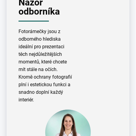
Názor
odborníka
Fotorámečky jsou z
odborného hlediska
ideální pro prezentaci
těch nejdůležitějších
momentů, které chcete
mít stále na očích.
Kromě ochrany fotografií
plní i estetickou funkci a
snadno doplní každý
interiér.