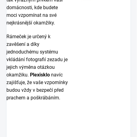
domácnosti, kde budete
moci vzpomínat na své
nejkrásnější okamžiky.
Rámeček je určený k
zavěšení a díky
jednoduchému systému
vkládání fotografií zezadu je
jejich výměna otázkou
okamžiku.
Plexisklo
navíc
zajišťuje, že vaše vzpomínky
budou vždy v bezpečí před
prachem a poškrábáním.