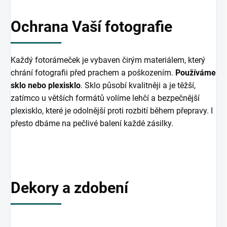
Ochrana Vaší fotografie
Každý fotorámeček je vybaven čirým materiálem, který
chrání fotografii před prachem a poškozením.
Používáme
sklo nebo plexisklo
. Sklo působí kvalitněji a je těžší,
zatímco u větších formátů volíme lehčí a bezpečnější
plexisklo, které je odolnější proti rozbití během přepravy. I
přesto dbáme na pečlivé balení každé zásilky.
Dekory a zdobení