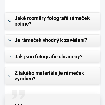
Jaké rozměry fotografií rámeček
pojme?
Je rámeček vhodný k zavěšení?
Jak jsou fotografie chráněny?
Z jakého materiálu je rámeček
vyroben?