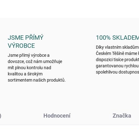
JSME PŘÍMÝ
100% SKLADE
VÝROBCE
Díky vlastním skladům
Českém Těšíně máme 
Jsme přímý výrobce a
dispozici tisíce produk
dovozce, což nám umožňuje
garantovanou rychlou
mít plnou kontrolu nad
spolehlivou dostupnos
kvalitou a širokým
sortimentem našich produktů.
)
Hodnocení
Značka