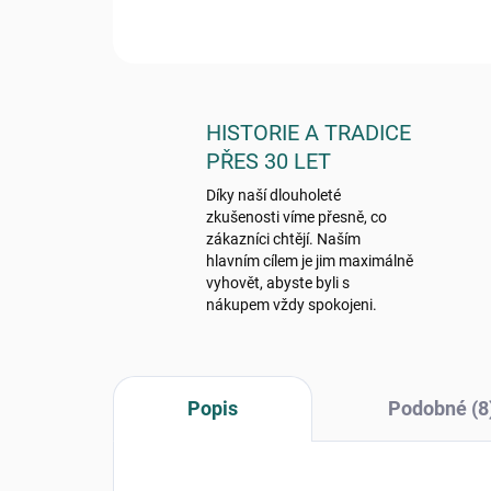
HISTORIE A TRADICE
PŘES 30 LET
Díky naší dlouholeté
zkušenosti víme přesně, co
zákazníci chtějí. Naším
hlavním cílem je jim maximálně
vyhovět, abyste byli s
nákupem vždy spokojeni.
Popis
Podobné (8