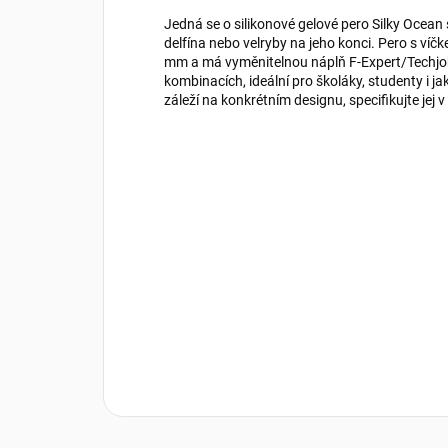
Jedná se o silikonové gelové pero Silky Ocean
delfína nebo velryby na jeho konci. Pero s ví
mm a má vyměnitelnou náplň F-Expert/Techjob
kombinacích, ideální pro školáky, studenty i 
záleží na konkrétním designu, specifikujte je