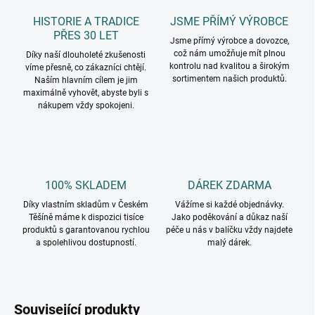
HISTORIE A TRADICE
JSME PŘÍMÝ VÝROBCE
PŘES 30 LET
Jsme přímý výrobce a dovozce,
což nám umožňuje mít plnou
Díky naší dlouholeté zkušenosti
kontrolu nad kvalitou a širokým
víme přesně, co zákazníci chtějí.
sortimentem našich produktů.
Naším hlavním cílem je jim
maximálně vyhovět, abyste byli s
nákupem vždy spokojeni.
100% SKLADEM
DÁREK ZDARMA
Díky vlastním skladům v Českém
Vážíme si každé objednávky.
Těšíně máme k dispozici tisíce
Jako poděkování a důkaz naší
produktů s garantovanou rychlou
péče u nás v balíčku vždy najdete
a spolehlivou dostupností.
malý dárek.
Související produkty