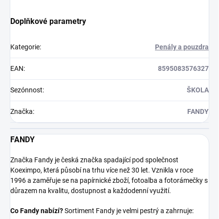
Doplňkové parametry
Kategorie
:
Penály a pouzdra
EAN
:
8595083576327
Sezónnost
:
ŠKOLA
Značka
:
FANDY
FANDY
Značka Fandy je česká značka spadající pod společnost
Koeximpo, která působí na trhu více než 30 let. Vznikla v roce
1996 a zaměřuje se na papírnické zboží, fotoalba a fotorámečky s
důrazem na kvalitu, dostupnost a každodenní využití.
Co Fandy nabízí?
Sortiment Fandy je velmi pestrý a zahrnuje: