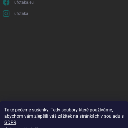
ufotaka.eu
ufotaka
Také pečeme sušenky. Tedy soubory které používáme,
abychom vám zlepšili váš zážitek na stránkách
v souladu s
GDPR
.