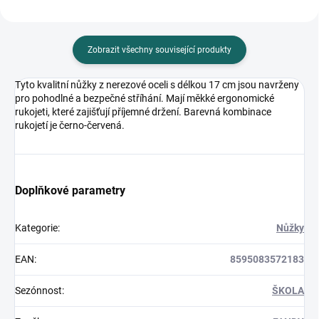
Zobrazit všechny související produkty
Tyto kvalitní nůžky z nerezové oceli s délkou 17 cm jsou navrženy
pro pohodlné a bezpečné stříhání. Mají měkké ergonomické
rukojeti, které zajišťují příjemné držení. Barevná kombinace
rukojetí je černo-červená.
Doplňkové parametry
Kategorie
:
Nůžky
EAN
:
8595083572183
Sezónnost
:
ŠKOLA