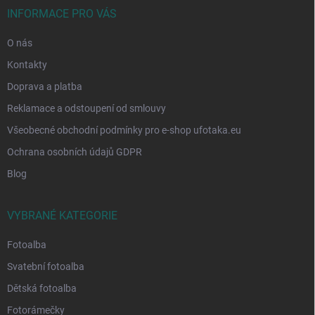
í
INFORMACE PRO VÁS
O nás
Kontakty
Doprava a platba
Reklamace a odstoupení od smlouvy
Všeobecné obchodní podmínky pro e-shop ufotaka.eu
Ochrana osobních údajů GDPR
Blog
VYBRANÉ KATEGORIE
Fotoalba
Svatební fotoalba
Dětská fotoalba
Fotorámečky