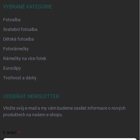
VYBRANÉ KATEGORIE
Fotoalba
Svatební fotoalba
Dětská fotoalba
Fotorámečky
Rámečky na více fotek
Euroclipy
Tvořivost a dárky
ODEBÍRAT NEWSLETTER
Vložte svůj e-mail a my vám budeme zasílat informace o nových
produktech na našem e-shopu.
E-MAIL