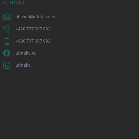
KONTAKT
obchod
@
ufotaka.eu
+420 737 007 892
+420 737 007 892
ufotaka.eu
ufotaka