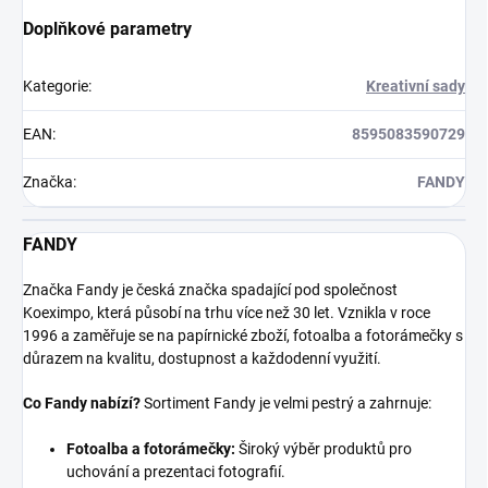
Doplňkové parametry
Kategorie
:
Kreativní sady
EAN
:
8595083590729
Značka
:
FANDY
FANDY
Značka Fandy je česká značka spadající pod společnost
Koeximpo, která působí na trhu více než 30 let. Vznikla v roce
1996 a zaměřuje se na papírnické zboží, fotoalba a fotorámečky s
důrazem na kvalitu, dostupnost a každodenní využití.
Co Fandy nabízí?
Sortiment Fandy je velmi pestrý a zahrnuje:
Fotoalba a fotorámečky:
Široký výběr produktů pro
uchování a prezentaci fotografií.